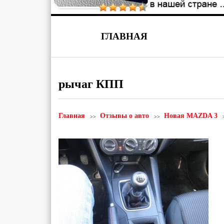
ГЛАВНАЯ
рычаг КПП
Главная
Отзывы о авто
Новая MAZDA 3