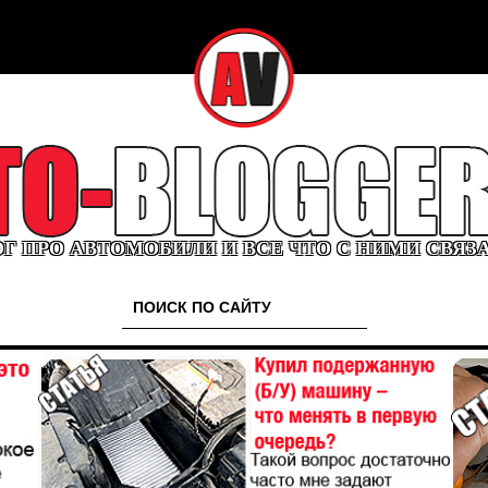
Г ПРО АВТОМОБИЛИ И ВСЕ ЧТО С НИМИ СВЯЗ