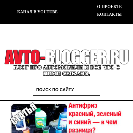
О ПРОЕКТЕ
КАНАЛ В YOUTUBE
КОНТАКТЫ
БЛОГ ПРО АВТОМОБИЛИ И ВСЕ ЧТО С
НИМИ СВЯЗАНО.