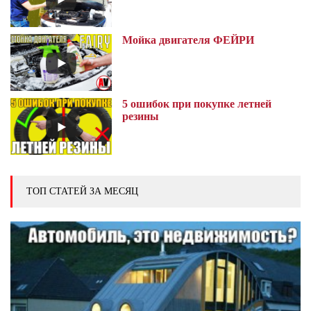
Мойка двигателя ФЕЙРИ
5 ошибок при покупке летней
резины
ТОП СТАТЕЙ ЗА МЕСЯЦ