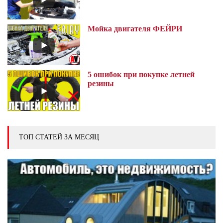
Мойка двигателя ФЕЙРИ
5 ошибок при покупке летней
резины
ТОП СТАТЕЙ ЗА МЕСЯЦ