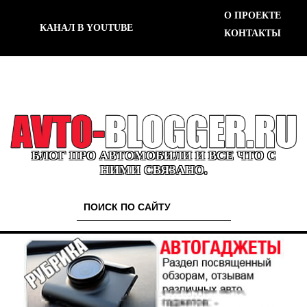
О ПРОЕКТЕ
КАНАЛ В YOUTUBE
КОНТАКТЫ
БЛОГ ПРО АВТОМОБИЛИ И ВСЕ ЧТО С
НИМИ СВЯЗАНО.