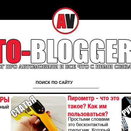
Г ПРО АВТОМОБИЛИ И ВСЕ ЧТО С НИМИ СВЯЗ