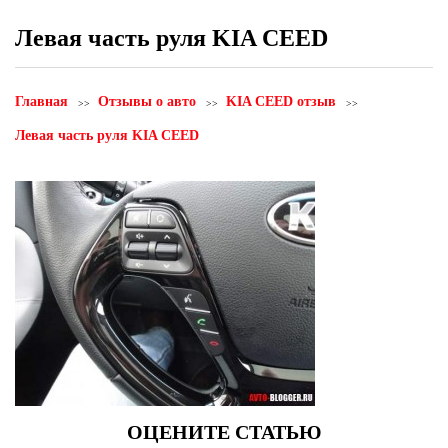
Левая часть руля KIA CEED
Главная
Отзывы о авто
KIA CEED отзыв
Левая часть руля KIA CEED