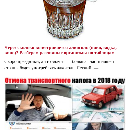
Через сколько выветривается алкоголь (пиво, водка,
вино)? Разберем различные организмы по таблицам
Скоро праздники, а это значит — большая часть нашей
страны будет употреблять алкоголь. Легкий: —…