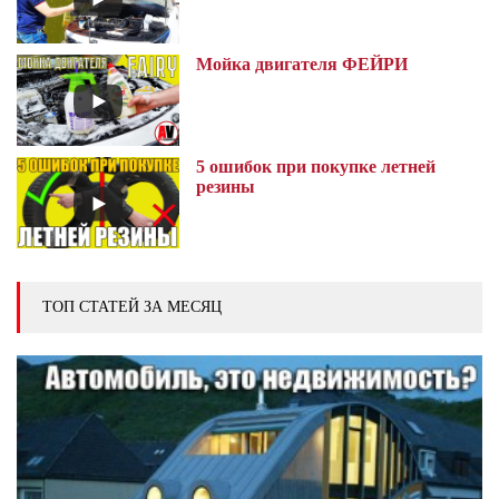
Мойка двигателя ФЕЙРИ
5 ошибок при покупке летней
резины
ТОП СТАТЕЙ ЗА МЕСЯЦ