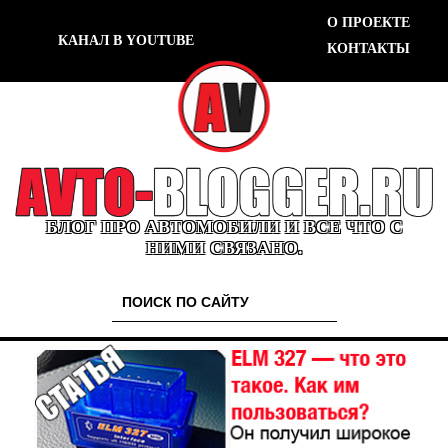
О ПРОЕКТЕ
КАНАЛ В YOUTUBE
КОНТАКТЫ
БЛОГ ПРО АВТОМОБИЛИ И ВСЕ ЧТО С
НИМИ СВЯЗАНО.