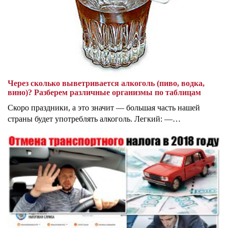
Через сколько выветривается алкоголь (пиво, водка,
вино)? Разберем различные организмы по таблицам
Скоро праздники, а это значит — большая часть нашей
страны будет употреблять алкоголь. Легкий: —…