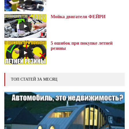
Мойка двигателя ФЕЙРИ
5 ошибок при покупке летней
резины
ТОП СТАТЕЙ ЗА МЕСЯЦ