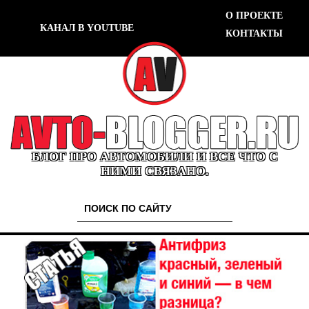
О ПРОЕКТЕ
КАНАЛ В YOUTUBE
КОНТАКТЫ
БЛОГ ПРО АВТОМОБИЛИ И ВСЕ ЧТО С
НИМИ СВЯЗАНО.