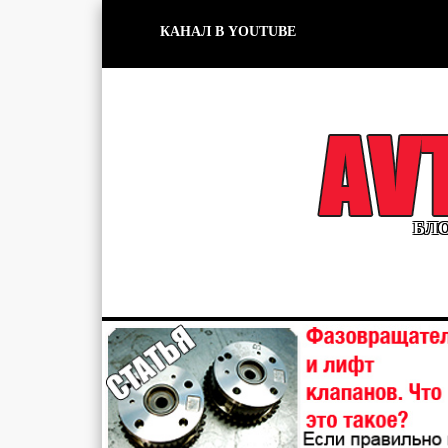
КАНАЛ В YOUTUBE
БЛО