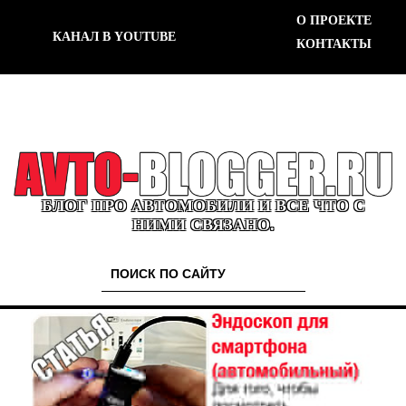
О ПРОЕКТЕ
КАНАЛ В YOUTUBE
КОНТАКТЫ
БЛОГ ПРО АВТОМОБИЛИ И ВСЕ ЧТО С
НИМИ СВЯЗАНО.