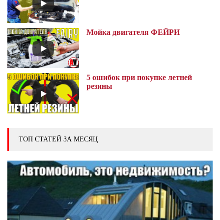
Мойка двигателя ФЕЙРИ
5 ошибок при покупке летней
резины
ТОП СТАТЕЙ ЗА МЕСЯЦ