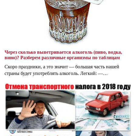
Через сколько выветривается алкоголь (пиво, водка,
вино)? Разберем различные организмы по таблицам
Скоро праздники, а это значит — большая часть нашей
страны будет употреблять алкоголь. Легкий: —…