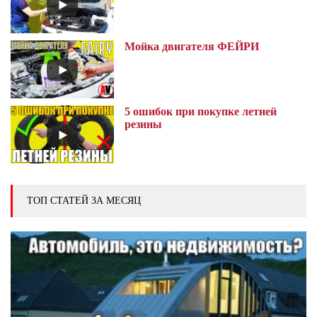
Мойка двигателя ФЕЙРИ
5 ошибок при покупке летней
резины
ТОП СТАТЕЙ ЗА МЕСЯЦ