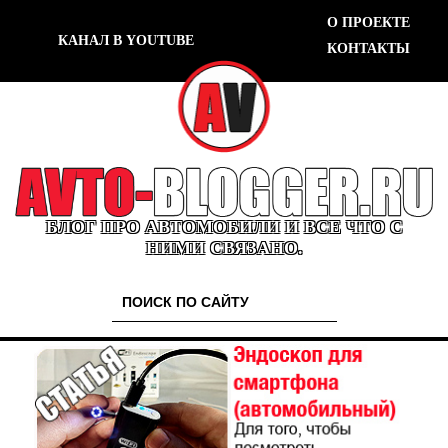
О ПРОЕКТЕ
КАНАЛ В YOUTUBE
КОНТАКТЫ
БЛОГ ПРО АВТОМОБИЛИ И ВСЕ ЧТО С
НИМИ СВЯЗАНО.