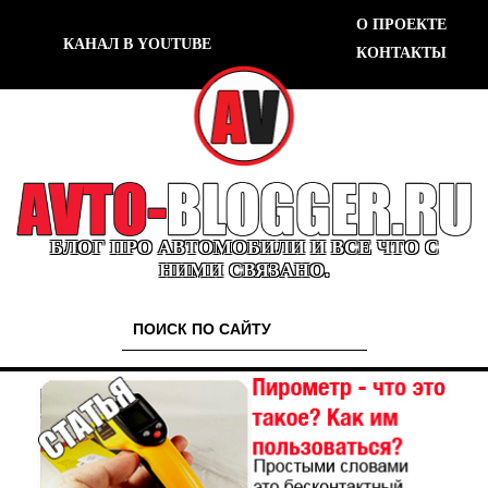
О ПРОЕКТЕ
КАНАЛ В YOUTUBE
КОНТАКТЫ
БЛОГ ПРО АВТОМОБИЛИ И ВСЕ ЧТО С
НИМИ СВЯЗАНО.