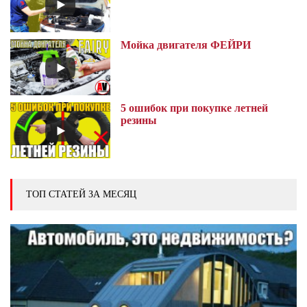
Мойка двигателя ФЕЙРИ
5 ошибок при покупке летней
резины
ТОП СТАТЕЙ ЗА МЕСЯЦ