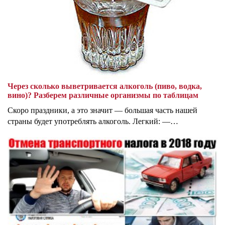
Через сколько выветривается алкоголь (пиво, водка,
вино)? Разберем различные организмы по таблицам
Скоро праздники, а это значит — большая часть нашей
страны будет употреблять алкоголь. Легкий: —…