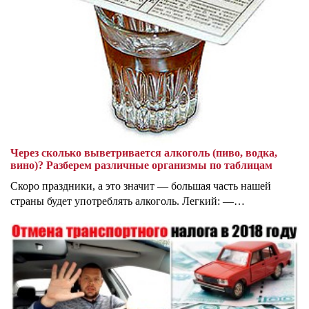
Через сколько выветривается алкоголь (пиво, водка,
вино)? Разберем различные организмы по таблицам
Скоро праздники, а это значит — большая часть нашей
страны будет употреблять алкоголь. Легкий: —…