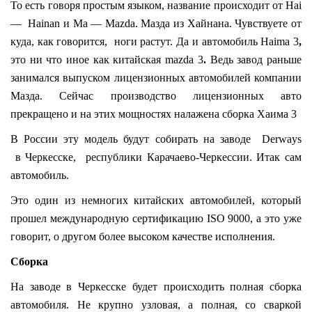
То есть говоря простым языком, название происходит от Hai
— Hainan и Ma — Mazda. Мазда из Хайнана. Чувствуете от
куда, как говорится, ноги растут. Да и автомобиль Haima 3
,
это ни что иное как китайская mazda 3
.
Ведь завод раньше
занимался выпуском лицензионных автомобилей компании
Мазда. Сейчас производство лицензионных авто
прекращено и на этих мощностях налажена сборка Хаима 3
В России эту модель будут собирать на заводе Derways
в Черкесске, республики Карачаево-Черкессии. Итак сам
автомобиль.
Это один из немногих китайских автомобилей, который
прошел международную сертификацию ISO 9000, а это уже
говорит, о другом более высоком качестве исполнения.
Сборка
На заводе в Черкесске будет происходить полная сборка
автомобиля. Не крупно узловая, а полная, со сваркой