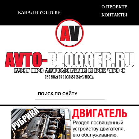
О ПРОЕКТЕ
КАНАЛ В YOUTUBE
КОНТАКТЫ
БЛОГ ПРО АВТОМОБИЛИ И ВСЕ ЧТО С
НИМИ СВЯЗАНО.