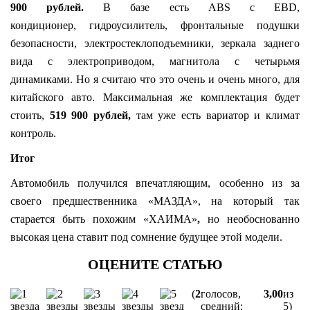
900 рублей.
В базе есть ABS с EBD,
кондиционер, гидроусилитель, фронтальные подушки
безопасности, электростеклоподъемники, зеркала заднего
вида с электроприводом, магнитола с четырьмя
динамиками. Но я считаю что это очень и очень много, для
китайского авто. Максимальная же комплектация будет
стоить,
519 900 рублей,
там уже есть вариатор и климат
контроль.
Итог
Автомобиль получился впечатляющим, особенно из за
своего предшественника «МАЗДА», на который так
старается быть похожим «ХАИМА»
,
но необоснованно
высокая цена ставит под сомнение будущее этой модели.
(
2
голосов,
3,00
из
средний:
5)