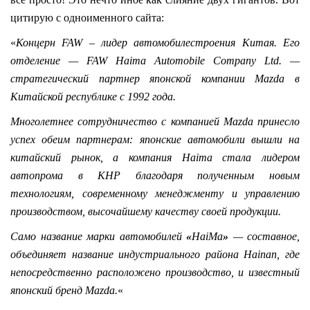
цитирую с одноименного сайта:
«
Концерн FAW – лидер автомобилестроения Китая. Его
отделение — FAW Haima Automobile Company Ltd. —
стратегический партнер японской компании Mazda в
Китайской республике с 1992 года.
Многолетнее сотрудничество с компанией Mazda принесло
успех обеим партнерам: японские автомобили вышли на
китайский рынок, а компания Haima стала лидером
автопрома в КНР благодаря полученным новым
технологиям, современному менеджменту и управлению
производством, высочайшему качеству своей продукции.
Само название марки автомобилей
«
HaiМa
»
— составное,
объединяет название индустриального района Hainan, где
непосредственно расположено производство, и известный
японский бренд Mazda.
«