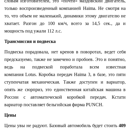
словам изготовителей, это «почти» маздовский двигатель,
только воспроизведенный компанией Haima. Не смотря на
то, что объем не маленький, динамики этому двигателю не
хватает. Разгон до 100 км/ч, всего за 14,5 сек., да и
мощность под ужали 112 л.с.
Трансмиссия и подвеска
Подвеска порадовала, нет кренов в поворотах, ведет себя
предсказуемо, также не замечено и пробоев. Это и понятно,
ведь на подвеской поработала всем известная
компания Lotus. Коробка передач Haima 3, в базе, это пяти
ступенчатая механическая. Также доступен и вариатор,
опять же сюрприз, это единственная китайская машина в
России с автоматической коробкой передач. Кстати
вариатор поставляет бельгийская фирма PUNCH.
Цены
Цены увы не радуют. Базовый автомобиль будет стоить
409