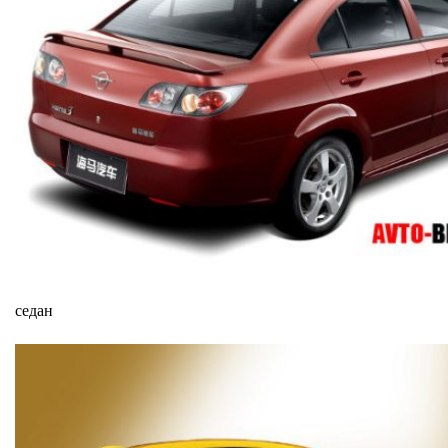
седан