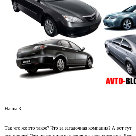
Haima 3
Так что же это такое? Что за загадочная компания? А вот тут
все просто! Это нечто иное как слияние двух гигантов. Вот