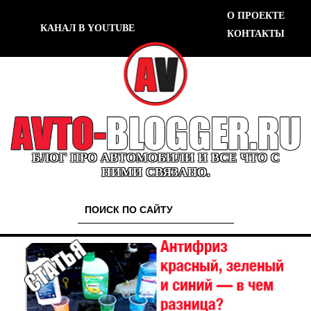
О ПРОЕКТЕ
КАНАЛ В YOUTUBE
КОНТАКТЫ
БЛОГ ПРО АВТОМОБИЛИ И ВСЕ ЧТО С
НИМИ СВЯЗАНО.