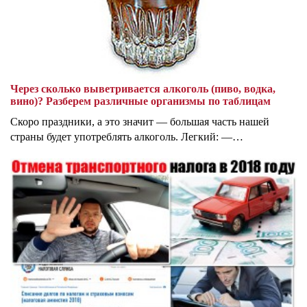
Через сколько выветривается алкоголь (пиво, водка,
вино)? Разберем различные организмы по таблицам
Скоро праздники, а это значит — большая часть нашей
страны будет употреблять алкоголь. Легкий: —…