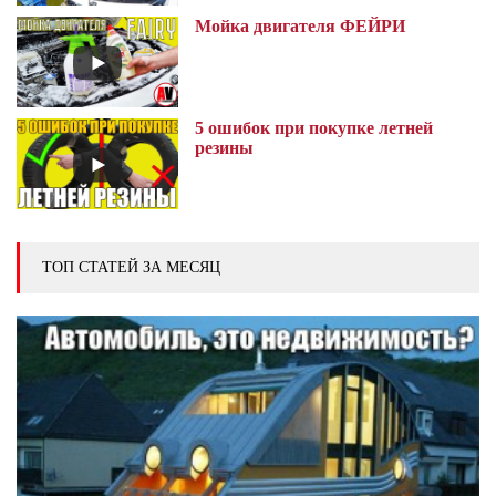
Мойка двигателя ФЕЙРИ
5 ошибок при покупке летней
резины
ТОП СТАТЕЙ ЗА МЕСЯЦ