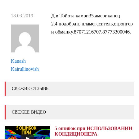
18.03.2019
Д.в.Тойота камри35.американец
2.4.подобрать пламегаситель,стронгер
и обманку.87071216707.87773300046.
Kanash
Kairullinovish
СВЕЖИЕ ОТЗЫВЫ
СВЕЖЕЕ ВИДЕО
5 ошибок при ИСПОЛЬЗОВАНИИ
КОНДИЦИОНЕРА