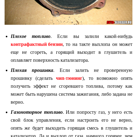
Плохое топливо
. Если вы залили какой-нибудь
контрафактный бензин
, то на такте выхлопа он может
еще не сгореть, а горящий выходит в глушитель и
оплавляет поверхность катализатора.
Плохая прошивка
. Если залить не проверенную
прошивку (сделать
чип-тюнинг
), то возможно опять
получить эффект не сгоревшего топлива, потому как
может быть нарушена система зажигания, либо задана не
верно.
Газомоторное топливо
. Или попросту газ, у него есть
свой блок управления, если настроить его не верно,
опять же будет выходить горящая смесь в глушитель и
катализатор. Да и выхлоп от газа, намного горячее, чем