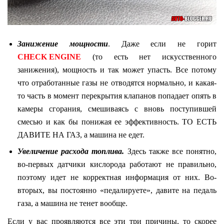
Занижение мощности
. Даже если не горит
CHECK
ENGINE
(то есть нет искусственного
занижения), мощность и так может упасть. Все потому
что отработанные газы не отводятся нормально, и какая-
то часть в момент перекрытия клапанов попадает опять в
камеры сгорания, смешиваясь с вновь поступившей
смесью и как бы понижая ее эффективность. ТО ЕСТЬ
ДАВИТЕ НА ГАЗ, а машина не едет.
Увеличение расхода топлива.
Здесь также все понятно,
во-первых датчики кислорода работают не правильно,
поэтому идет не корректная информация от них. Во-
вторых, вы постоянно «педалируете», давите на педаль
газа, а машина не тенет вообще.
Если у вас проявляются все эти три причины, то скорее