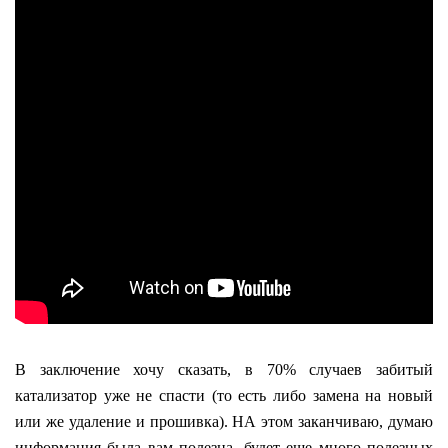
В заключение хочу сказать, в 70% случаев забитый
катализатор уже не спасти (то есть либо замена на новый
или же удаление и прошивка). НА этом заканчиваю, думаю
информация была вам полезна, будет еще много полезных