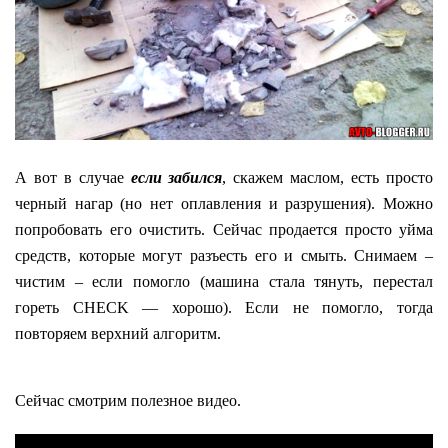
А вот в случае
если забился
, скажем маслом, есть просто
черный нагар (но нет оплавления и разрушения). Можно
попробовать его очистить. Сейчас продается просто уйма
средств, которые могут разъесть его и смыть. Снимаем –
чистим – если помогло (машина стала тянуть, перестал
гореть CHECK — хорошо). Если не помогло, тогда
повторяем верхний алгоритм.
Сейчас смотрим полезное видео.