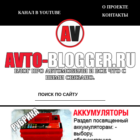
О ПРОЕКТЕ
КАНАЛ В YOUTUBE
КОНТАКТЫ
БЛОГ ПРО АВТОМОБИЛИ И ВСЕ ЧТО С
НИМИ СВЯЗАНО.