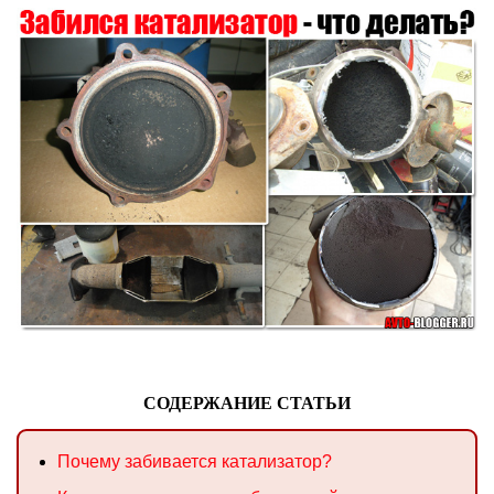
СОДЕРЖАНИЕ СТАТЬИ
Почему забивается катализатор?