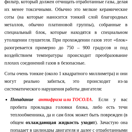
фильтр, который должен отчищать отработанные газы, делая
их менее токсичными. Обычно это мелкие керамические
соты (на которые наносится тонкий слой благородных
металлов, обычно платиновой группы), собранные в
специальный блок, которые находятся в специальном
утолщении глушителя. При прохождении газов этот «блок»
разогревается примерно до 750 – 900 градусов и под
воздействием температуры происходит преобразование
плохих соединений газов в безопасные.
Соты очень тонкие (около 1 квадратного миллиметра) и они
могут реально забиться, это происходит из-за
систематического нарушения работы двигателя:
Попадание
антифриза или ТОСОЛА
. Если у вас
пробита прокладка головки блока, либо есть течи
теплообменника, да и сам блок может быть поврежден (в
общем
охлаждающая жидкость уходит
). Зачастую она
попадает в цилиндры двигателя и далее с отработанными