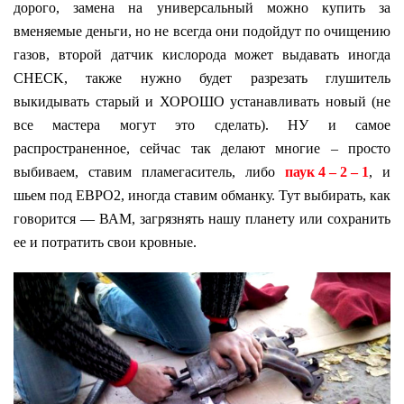
дорого, замена на универсальный можно купить за
вменяемые деньги, но не всегда они подойдут по очищению
газов, второй датчик кислорода может выдавать иногда
CHECK, также нужно будет разрезать глушитель
выкидывать старый и ХОРОШО устанавливать новый (не
все мастера могут это сделать). НУ и самое
распространенное, сейчас так делают многие – просто
выбиваем, ставим пламегаситель, либо
паук 4 – 2 – 1
, и
шьем под ЕВРО2, иногда ставим обманку. Тут выбирать, как
говорится — ВАМ, загрязнять нашу планету или сохранить
ее и потратить свои кровные.