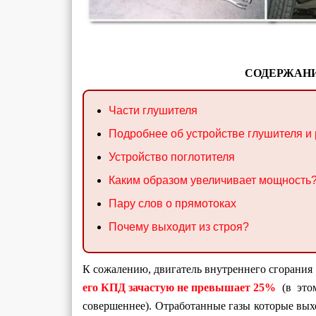
СОДЕРЖАНИ
Части глушителя
Подробнее об устройстве глушителя и
Устройство поглотителя
Каким образом увеличивает мощность
Пару слов о прямотоках
Почему выходит из строя?
К сожалению, двигатель внутреннего сгорания 
его КПД зачастую не превышает 25%
(в этом
совершеннее). Отработанные газы которые выхо