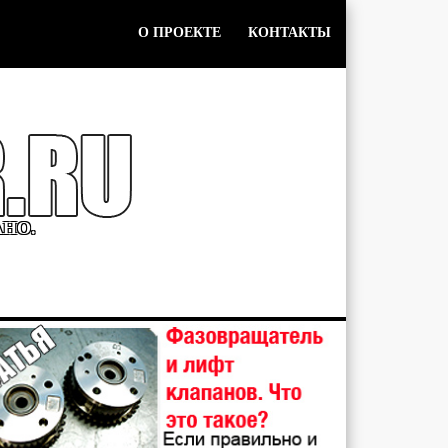
О ПРОЕКТЕ
КОНТАКТЫ
АНО.