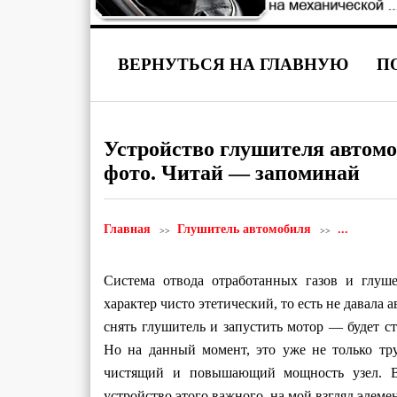
ВЕРНУТЬСЯ НА ГЛАВНУЮ
П
Устройство глушителя автомо
фото. Читай — запоминай
Главная
Глушитель автомобиля
...
Система отвода отработанных газов и глуш
характер чисто этетический, то есть не давала
снять глушитель и запустить мотор — будет ст
Но на данный момент, это уже не только тру
чистящий и повышающий мощность узел. В 
устройство этого важного, на мой взгляд эле