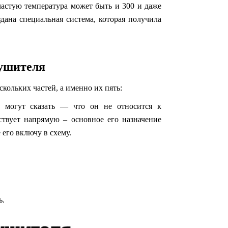
ачастую температура может быть и 300 и даже
дана специальная система, которая получила
ушителя
скольких частей, а именно их пять:
е могут сказать — что он не относится к
ствует напрямую – основное его назначение
 его включу в схему.
ь.