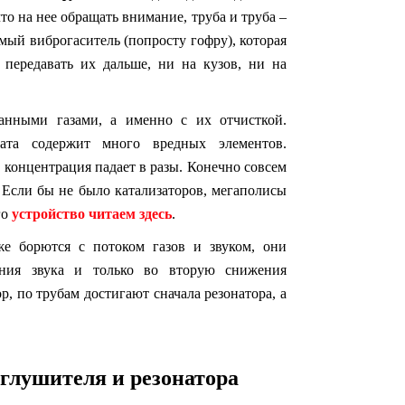
то на нее обращать внимание, труба и труба –
мый виброгаситель (попросту гофру), которая
 передавать их дальше, ни на кузов, ни на
анными газами, а именно с их отчисткой.
ата содержит много вредных элементов.
, концентрация падает в разы. Конечно совсем
. Если бы не было катализаторов, мегаполисы
го
устройство читаем здесь
.
е борются с потоком газов и звуком, они
ения звука и только во вторую снижения
р, по трубам достигают сначала резонатора, а
 глушителя и резонатора