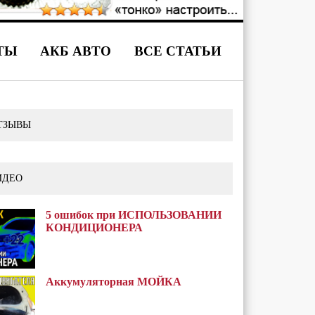
ТЫ
АКБ АВТО
ВСЕ СТАТЬИ
ТЗЫВЫ
ИДЕО
5 ошибок при ИСПОЛЬЗОВАНИИ
КОНДИЦИОНЕРА
Аккумуляторная МОЙКА