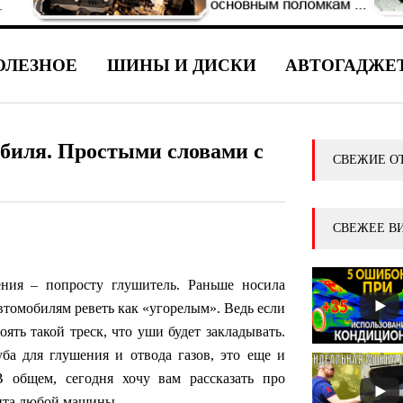
ОЛЕЗНОЕ
ШИНЫ И ДИСКИ
АВТОГАДЖЕ
биля. Простыми словами с
СВЕЖИЕ О
СВЕЖЕЕ В
ения – попросту глушитель. Раньше носила
 автомобилям реветь как «угорелым». Ведь если
оять такой треск, что уши будет закладывать.
ба для глушения и отвода газов, это еще и
общем, сегодня хочу вам рассказать про
мента любой машины …