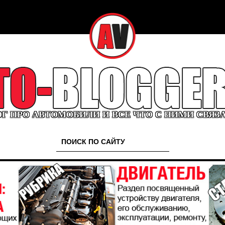
Г ПРО АВТОМОБИЛИ И ВСЕ ЧТО С НИМИ СВЯЗ