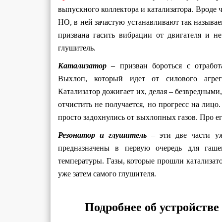
выпускного коллектора и катализатора. Вроде ч
НО, в ней зачастую устанавливают так называе
призвана гасить вибрации от двигателя и не
глушитель.
Катализатор
– призван бороться с отработ
Выхлоп, который идет от силового агрег
Катализатор дожигает их, делая – безвредными
отчистить не получается, но прогресс на лицо
просто задохнулись от выхлопных газов. Про е
Резонатор и глушитель
– эти две части уж
предназначены в первую очередь для гаш
температуры. Газы, которые прошли катализато
уже затем самого глушителя.
Подробнее об устройстве