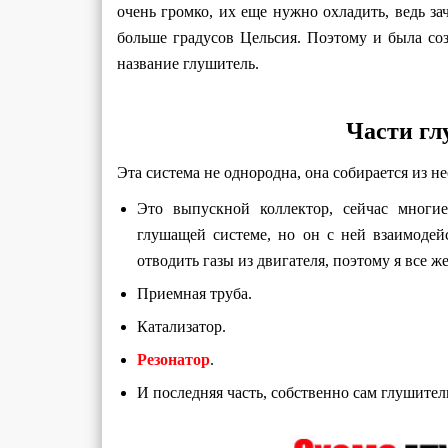
очень громко, их еще нужно охладить, ведь з
больше градусов Цельсия. Поэтому и была соз
название глушитель.
Части гл
Эта система не однородна, она собирается из не
Это выпускной коллектор, сейчас многи
глушащей системе, но он с ней взаимодей
отводить газы из двигателя, поэтому я все же
Приемная труба.
Катализатор.
Резонатор
.
И последняя часть, собственно сам глушител