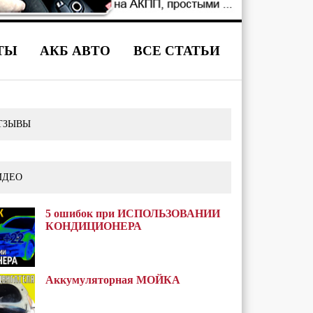
ТЫ
АКБ АВТО
ВСЕ СТАТЬИ
ТЗЫВЫ
ИДЕО
5 ошибок при ИСПОЛЬЗОВАНИИ
КОНДИЦИОНЕРА
Аккумуляторная МОЙКА