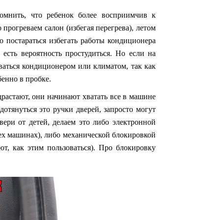
омнить, что ребенок более восприимчив к
прогреваем салон (избегая перегрева), летом
о постараться избегать работы кондиционера
 есть вероятность простудиться. Но если на
оваться кондиционером или климатом, так как
бенно в пробке.
драстают, они начинают хватать все в машине
 дотянуться это ручки дверей, запросто могут
вери от детей, делаем это либо электронной
всех машинах), либо механической блокировкой
ют, как этим пользоваться). Про блокировку