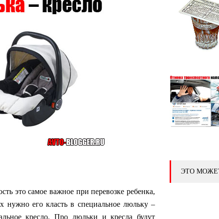
ЭТО МОЖЕ
ость это самое важное при перевозке ребенка,
ах нужно его класть в специальное люльку –
альное кресло. Про люльки и кресла будут