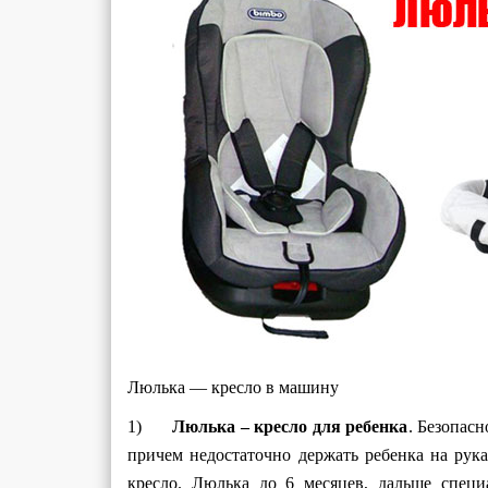
Люлька — кресло в машину
1)
Люлька – кресло для ребенка
. Безопасн
причем недостаточно держать ребенка на рук
кресло. Люлька до 6 месяцев, дальше специ