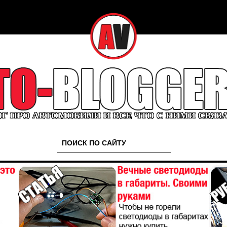
Г ПРО АВТОМОБИЛИ И ВСЕ ЧТО С НИМИ СВЯЗ