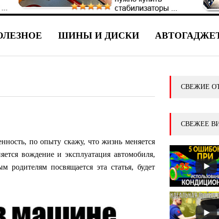
ОЛЕЗНОЕ
ШИНЫ И ДИСКИ
АВТОГАДЖЕ
СВЕЖИЕ О
СВЕЖЕЕ В
енность, по опыту скажу, что жизнь меняется
няется вождение и эксплуатация автомобиля,
 родителям посвящается эта статья, будет