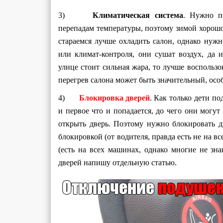
3)
Климатическая система
. Нужно п
перепадам температуры, поэтому зимой хорошо 
стараемся лучше охладить салон, однако нужн
или климат-контроля, они сушат воздух, да и
улице стоит сильная жара, то лучше воспольз
перегрев салона может быть значительный, осо
4)
Блокировка дверей
. Как только дети по
и первое что и попадается, до чего они могут
открыть дверь. Поэтому нужно блокировать д
блокировкой (от водителя, правда есть не на 
(есть на всех машинах, однако многие не зна
дверей напишу отдельную статью.