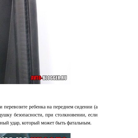
ли перевозите ребенка на переднем сидении (а
одушку безопасности, при столкновении, если
ьный удар, который может быть фатальным.