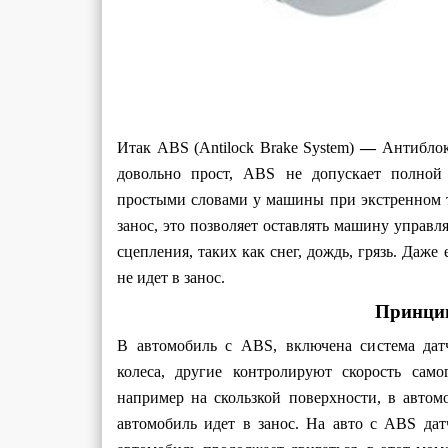
Итак ABS (Antilock Brake System)
—
Антиблок
довольно прост, ABS не допускает полной
простыми словами у машины при экстренном т
занос, это позволяет оставлять машину управ
сцепления, таких как снег, дождь, грязь. Даж
не идет в занос.
Принци
В автомобиль с ABS, включена система дат
колеса, другие контролируют скорость сам
например на скользкой поверхности, в автом
автомобиль идет в занос. На авто с ABS датч