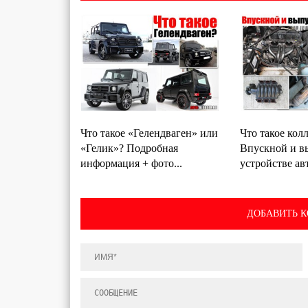
Что такое «Гелендваген» или
Что такое кол
«Гелик»? Подробная
Впускной и в
информация + фото...
устройстве ав
ДОБАВИТЬ 