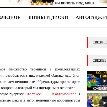
ОЛЕЗНОЕ
ШИНЫ И ДИСКИ
АВТОГАДЖЕ
СВЕЖИЕ
СВЕЖЕЕ
ют множество терминов в комплектациях
я, разобраться в них нелегко! Однако наш блог
речиваем непонятные аббревиатуры про которые
 вопрос на который мы постараемся ответить: —
овую рубрику:
Что такое ……. в автомобиле?
В
естные факты в авто, непонятные аббревиатуры