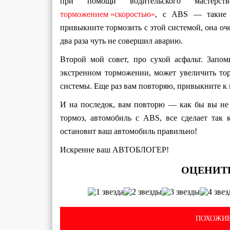
при помощи водительского мастерст
торможением «скоростью»
, с ABS — такие 
привыкните тормозить с этой системой, она оч
два раза чуть не совершил аварию.
Второй мой совет, про сухой асфальт. Запом
экстренном торможении, может увеличить тор
системы. Еще раз вам повторяю, привыкните к 
И на последок, вам повторю — как бы вы не 
тормоз, автомобиль с ABS, все сделает так 
остановит ваш автомобиль правильно!
Искренне ваш АВТОБЛОГЕР!
ПОХОЖИЕ