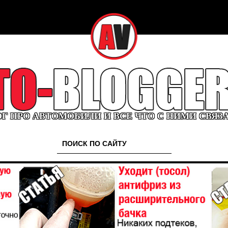
Г ПРО АВТОМОБИЛИ И ВСЕ ЧТО С НИМИ СВЯЗ