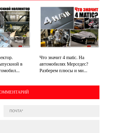
лектор.
Что значит 4 matic. На
ыпускной в
автомобилях Мерседес?
томобил...
Разберем плюсы и ми...
КОММЕНТАРИЙ