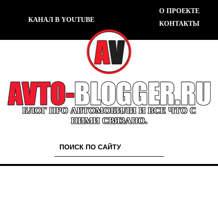
О ПРОЕКТЕ
КАНАЛ В YOUTUBE
КОНТАКТЫ
БЛОГ ПРО АВТОМОБИЛИ И ВСЕ ЧТО С
НИМИ СВЯЗАНО.