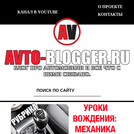
О ПРОЕКТЕ
КАНАЛ В YOUTUBE
КОНТАКТЫ
БЛОГ ПРО АВТОМОБИЛИ И ВСЕ ЧТО С
НИМИ СВЯЗАНО.