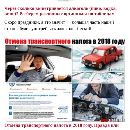
Через сколько выветривается алкоголь (пиво, водка,
вино)? Разберем различные организмы по таблицам
Скоро праздники, а это значит — большая часть нашей
страны будет употреблять алкоголь. Легкий: —…
Отмена транспортного налога в 2018 году. Правда или