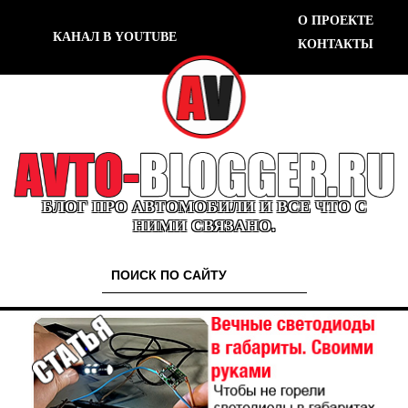
О ПРОЕКТЕ
КАНАЛ В YOUTUBE
КОНТАКТЫ
БЛОГ ПРО АВТОМОБИЛИ И ВСЕ ЧТО С
НИМИ СВЯЗАНО.