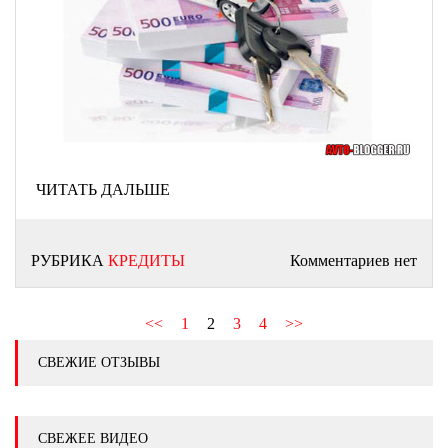
ЧИТАТЬ ДАЛЬШЕ
РУБРИКА
КРЕДИТЫ
Комментариев нет
<<
1
2
3
4
>>
СВЕЖИЕ ОТЗЫВЫ
СВЕЖЕЕ ВИДЕО