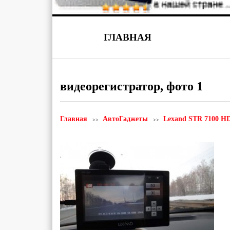
ГЛАВНАЯ
видеорегистратор, фото 1
Главная
АвтоГаджеты
Lexand STR 7100 H