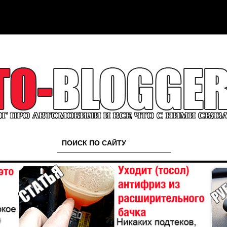
Г ПРО АВТОМОБИЛИ И ВСЕ ЧТО С НИМИ СВЯЗ