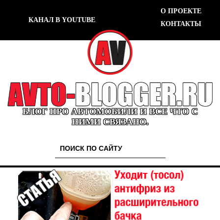
О ПРОЕКТЕ
КАНАЛ В YOUTUBE
КОНТАКТЫ
БЛОГ ПРО АВТОМОБИЛИ И ВСЕ ЧТО С
НИМИ СВЯЗАНО.