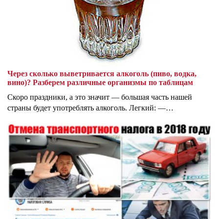
Через сколько выветривается алкоголь (пиво, водка,
вино)? Разберем различные организмы по таблицам
Скоро праздники, а это значит — большая часть нашей
страны будет употреблять алкоголь. Легкий: —…