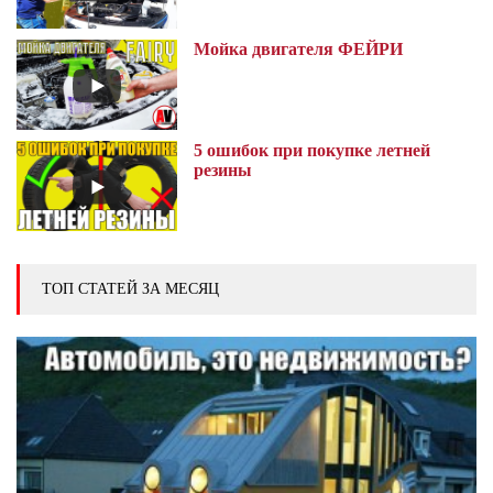
Мойка двигателя ФЕЙРИ
5 ошибок при покупке летней
резины
ТОП СТАТЕЙ ЗА МЕСЯЦ