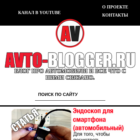
О ПРОЕКТЕ
КАНАЛ В YOUTUBE
КОНТАКТЫ
БЛОГ ПРО АВТОМОБИЛИ И ВСЕ ЧТО С
НИМИ СВЯЗАНО.