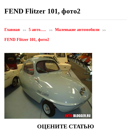
FEND Flitzer 101, фото2
Главная
5 авто.....
Маленькие автомобили
FEND Flitzer 101, фото2