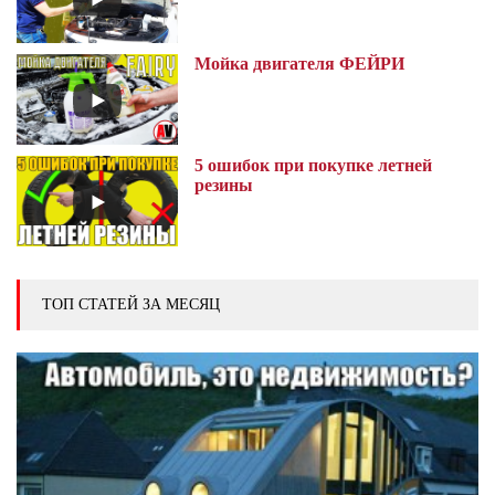
Мойка двигателя ФЕЙРИ
5 ошибок при покупке летней
резины
ТОП СТАТЕЙ ЗА МЕСЯЦ