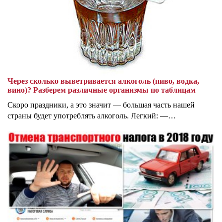
Через сколько выветривается алкоголь (пиво, водка,
вино)? Разберем различные организмы по таблицам
Скоро праздники, а это значит — большая часть нашей
страны будет употреблять алкоголь. Легкий: —…