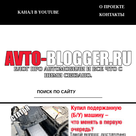
О ПРОЕКТЕ
КАНАЛ В YOUTUBE
КОНТАКТЫ
БЛОГ ПРО АВТОМОБИЛИ И ВСЕ ЧТО С
НИМИ СВЯЗАНО.