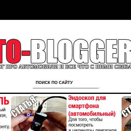
Г ПРО АВТОМОБИЛИ И ВСЕ ЧТО С НИМИ СВЯЗ