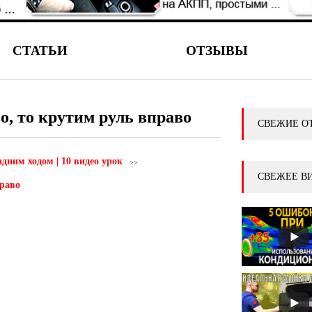
СТАТЬИ
ОТЗЫВЫ
о, то крутим руль вправо
СВЕЖИЕ О
дним ходом | 10 видео урок
СВЕЖЕЕ В
право