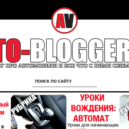
Г ПРО АВТОМОБИЛИ И ВСЕ ЧТО С НИМИ СВЯЗ