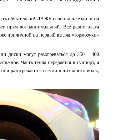
быть обязательно! ДАЖЕ если вы не ездили на
обег прям вот минимальный. Все равно влага
даже приличной на первый взгляд «тормозухи»
и диски могут разогреваться до 350 – 400
атяжное. Часть тепла передается в суппорт, а
 они разогреваются и если в них много воды,