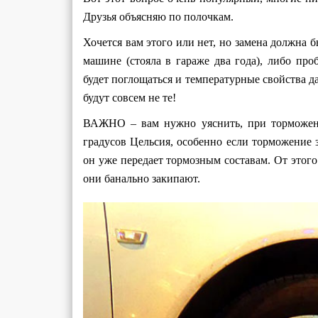
Друзья объясняю по полочкам.
Хочется вам этого или нет, но замена должна 
машине (стояла в гараже два года), либо пр
будет поглощаться и температурные свойства 
будут совсем не те!
ВАЖНО – вам нужно уяснить, при торможени
градусов Цельсия, особенно если торможение з
он уже передает тормозным составам. От этого
они банально закипают.