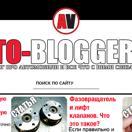
Г ПРО АВТОМОБИЛИ И ВСЕ ЧТО С НИМИ СВЯЗ