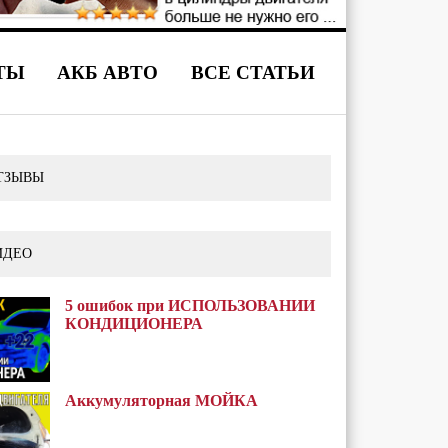
ТЫ
АКБ АВТО
ВСЕ СТАТЬИ
ТЗЫВЫ
ИДЕО
5 ошибок при ИСПОЛЬЗОВАНИИ
КОНДИЦИОНЕРА
Аккумуляторная МОЙКА