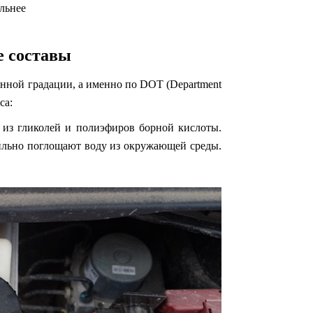
альнее
 составы
енной градации, а именно по DOT (Department
са:
 из гликолей и полиэфиров борной кислоты.
сильно поглощают воду из окружающей среды.