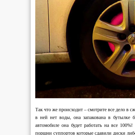
Так что же происходит – смотрите все дело в 
в ней нет воды, она запакована в бутылке б
автомобиле она будет работать на все 100%!
поршни суппортов которые сдавили диски либо