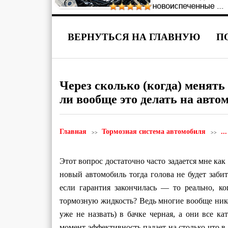
ВЕРНУТЬСЯ НА ГЛАВНУЮ
П
Через сколько (когда) менят
ли вообще это делать на авто
Главная
Тормозная система автомобиля
...
Этот вопрос достаточно часто задается мне как 
новый автомобиль тогда голова не будет заби
если гарантия закончилась — то реально, ко
тормозную жидкость? Ведь многие вообще нико
уже не назвать) в бачке черная, а они все к
момент эффективность падает на столько что в