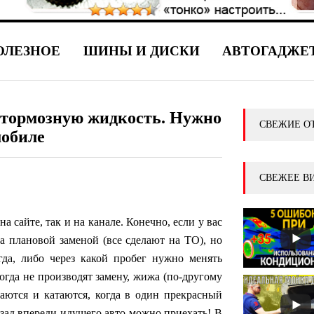
ОЛЕЗНОЕ
ШИНЫ И ДИСКИ
АВТОГАДЖЕ
ь тормозную жидкость. Нужно
СВЕЖИЕ О
мобиле
СВЕЖЕЕ В
на сайте, так и на канале. Конечно, если у вас
та плановой заменой (все сделают на ТО), но
гда, либо через какой пробег нужно менять
гда не производят замену, жижа (по-другому
атаются и катаются, когда в один прекрасный
 зад впереди идущего авто можно приехать! В