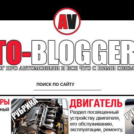
Г ПРО АВТОМОБИЛИ И ВСЕ ЧТО С НИМИ СВЯЗ