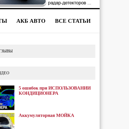
ТЫ
АКБ АВТО
ВСЕ СТАТЬИ
ТЗЫВЫ
ИДЕО
5 ошибок при ИСПОЛЬЗОВАНИИ
КОНДИЦИОНЕРА
Аккумуляторная МОЙКА