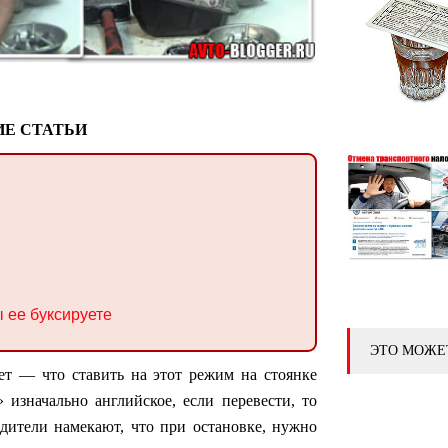
Е СТАТЬИ
ы ее буксируете
ЭТО МОЖЕ
ряет — что ставить на этот режим на стоянке
» изначально английское, если перевести, то
одители намекают, что при остановке, нужно