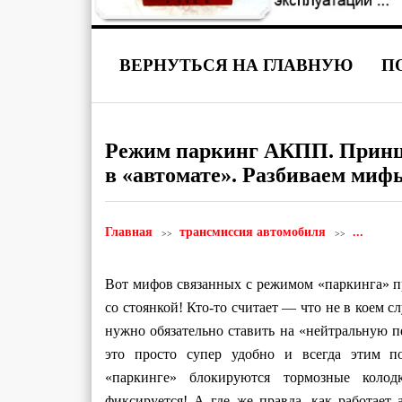
ВЕРНУТЬСЯ НА ГЛАВНУЮ
П
Режим паркинг АКПП. Принци
в «автомате». Разбиваем миф
Главная
трансмиссия автомобиля
...
Вот мифов связанных с режимом «паркинга» пр
со стоянкой! Кто-то считает — что не в коем с
нужно обязательно ставить на «нейтральную пе
это просто супер удобно и всегда этим п
«паркинге» блокируются тормозные коло
фиксируется! А где же правда, как работает