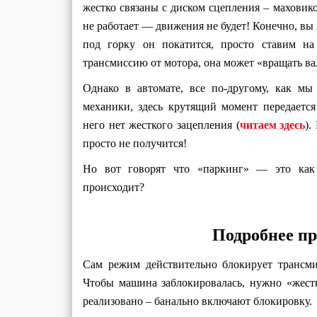
жестко связаны с диском сцепления – маховико
не работает — движения не будет! Конечно, вы 
под горку он покатится, просто ставим на
трансмиссию от мотора, она может «вращать ва
Однако в автомате, все по-другому, как м
механики, здесь крутящий момент передаетс
него нет жесткого зацепления (
читаем здесь
).
просто не получится!
Но вот говорят что «паркинг» — это как 
происходит?
Подробнее пр
Сам режим действительно блокирует трансмис
Чтобы машина заблокировалась, нужно «жест
реализовано – банально включают блокировку.