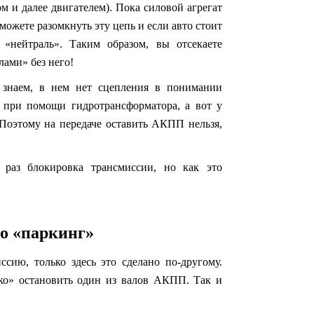
м и далее двигателем). Пока силовой агрегат
можете разомкнуть эту цепь и если авто стоит
 «нейтраль». Таким образом, вы отсекаете
лами» без него!
ы знаем, в нем нет сцепления в понимании
я при помощи гидротрансформатора, а вот у
 Поэтому на передаче оставить АКПП нельзя,
раз блокировка трансмиссии, но как это
о «паркинг»
сию, только здесь это сделано по-другому.
ко» остановить один из валов АКПП. Так и