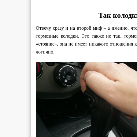
Так колодк
Отвечу сразу и на второй миф – а именно, чт
тормозные колодки. Это также не так, торм
«стоянке», она не имеет никакого отношения к
логично.