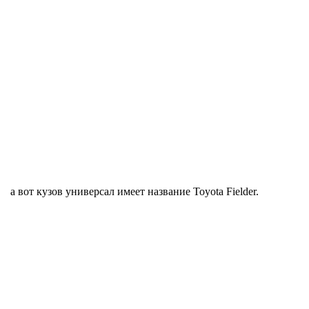
а вот кузов универсал имеет название Toyota Fielder.