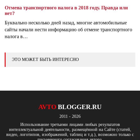
Отмена транспортного налога в 2018 году. Правда или
нет?
Буквально несколько дней назад, многие автомобильные
сайты начали нести информацию об отмене транспортного
налога в…
ЭТО МОЖЕТ БЫТЬ ИНТЕРЕСНО
AVTO
BLOGGER.RU
2011 - 2026
Использование третьими лицами любых результатов
интеллектуальной деятельности, размещённой на Сайте (статей,
видео, логотипов, изображений, таблиц и т.д.), возможно только с
письменного согласования автора.