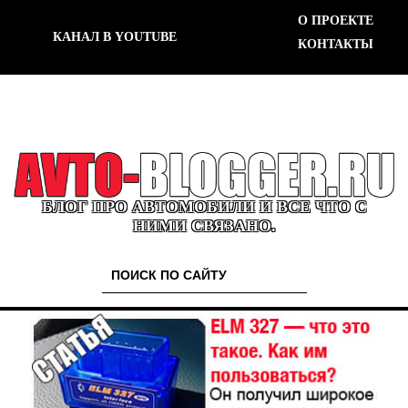
О ПРОЕКТЕ
КАНАЛ В YOUTUBE
КОНТАКТЫ
БЛОГ ПРО АВТОМОБИЛИ И ВСЕ ЧТО С
НИМИ СВЯЗАНО.