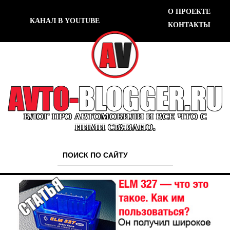
О ПРОЕКТЕ
КАНАЛ В YOUTUBE
КОНТАКТЫ
БЛОГ ПРО АВТОМОБИЛИ И ВСЕ ЧТО С
НИМИ СВЯЗАНО.