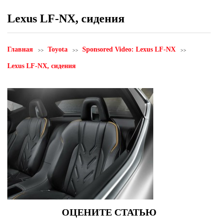
Lexus LF-NX, сидения
Главная
Toyota
Sponsored Video: Lexus LF-NX
Lexus LF-NX, сидения