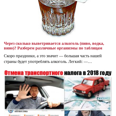
Через сколько выветривается алкоголь (пиво, водка,
вино)? Разберем различные организмы по таблицам
Скоро праздники, а это значит — большая часть нашей
страны будет употреблять алкоголь. Легкий: —…