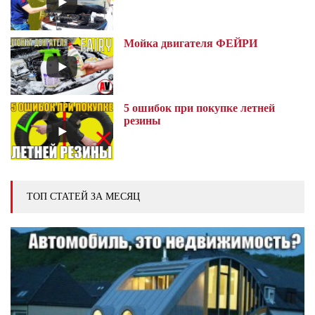
Мойка двигателя ФЕЙРИ
5 ошибок при покупке летней
резины
ТОП СТАТЕЙ ЗА МЕСЯЦ