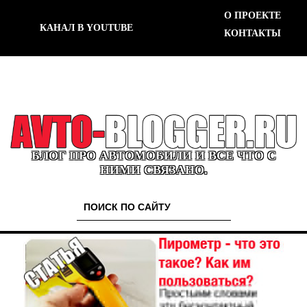
О ПРОЕКТЕ
КАНАЛ В YOUTUBE
КОНТАКТЫ
БЛОГ ПРО АВТОМОБИЛИ И ВСЕ ЧТО С
НИМИ СВЯЗАНО.