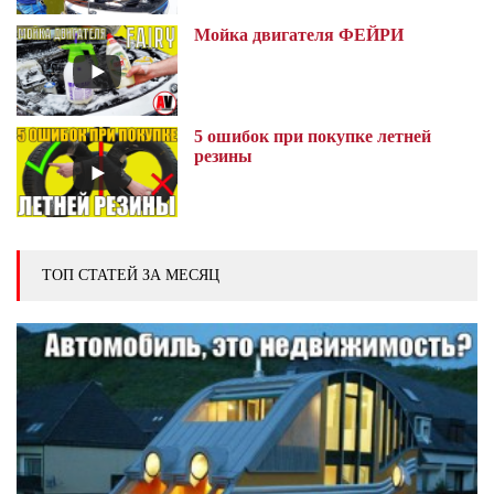
Мойка двигателя ФЕЙРИ
5 ошибок при покупке летней
резины
ТОП СТАТЕЙ ЗА МЕСЯЦ