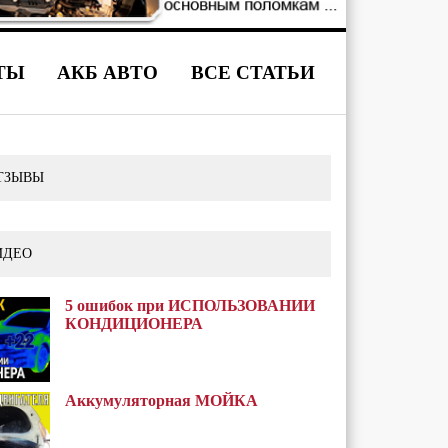
ТЫ
АКБ АВТО
ВСЕ СТАТЬИ
ТЗЫВЫ
ИДЕО
5 ошибок при ИСПОЛЬЗОВАНИИ
КОНДИЦИОНЕРА
Аккумуляторная МОЙКА