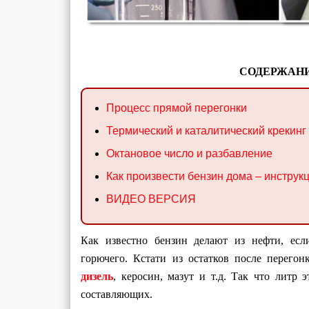
СОДЕРЖАНИ
Процесс прямой перегонки
Термический и каталитический крекинг
Октановое число и разбавление
Как произвести бензин дома – инструк
ВИДЕО ВЕРСИЯ
Как известно бензин делают из нефти, если
горючего. Кстати из остатков после перего
дизель
, керосин, мазут и т.д. Так что литр
составляющих.