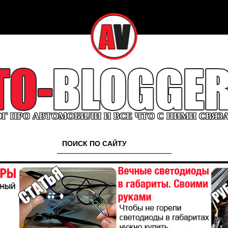
Г ПРО АВТОМОБИЛИ И ВСЕ ЧТО С НИМИ СВЯЗ