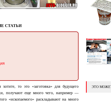
Е СТАТЬИ
ция
 хотите, то это «заготовка» для будущего
ЭТО МОЖЕ
нки, получают еще много чего, например —
 этого «ископаемого» раскладывают на много