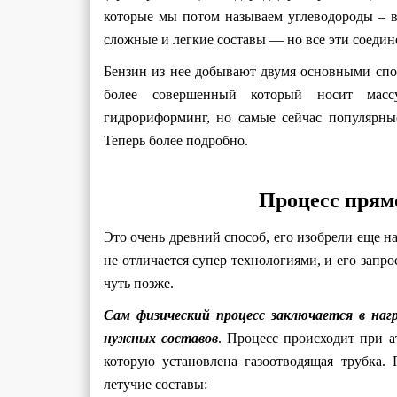
которые мы потом называем углеводороды – в
сложные и легкие составы — но все эти соединен
Бензин из нее добывают двумя основными спо
более совершенный который носит масс
гидрориформинг, но самые сейчас популярны
Теперь более подробно.
Процесс прям
Это очень древний способ, его изобрели еще н
не отличается супер технологиями, и его запр
чуть позже.
Сам физический процесс заключается в наг
нужных составов
. Процесс происходит при а
которую установлена газоотводящая трубка.
летучие составы: