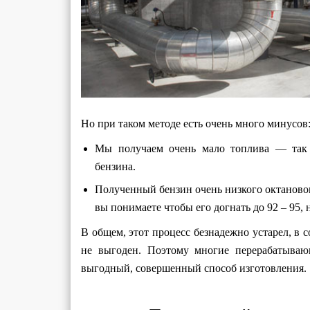
Но при таком методе есть очень много минусов
Мы получаем очень мало топлива — так и
бензина.
Полученный бензин очень низкого октановог
вы понимаете чтобы его догнать до 92 – 95,
В общем, этот процесс безнадежно устарел, в
не выгоден. Поэтому многие перерабатываю
выгодный, совершенный способ изготовления.