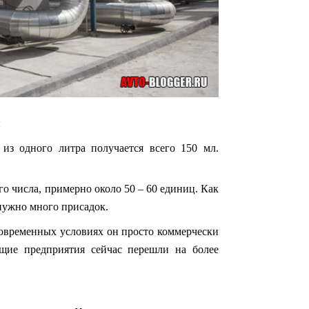
:
з одного литра получается всего 150 мл.
о числа, примерно около 50 – 60 единиц. Как
 нужно много присадок.
 современных условиях он просто коммерчески
щие предприятия сейчас перешли на более