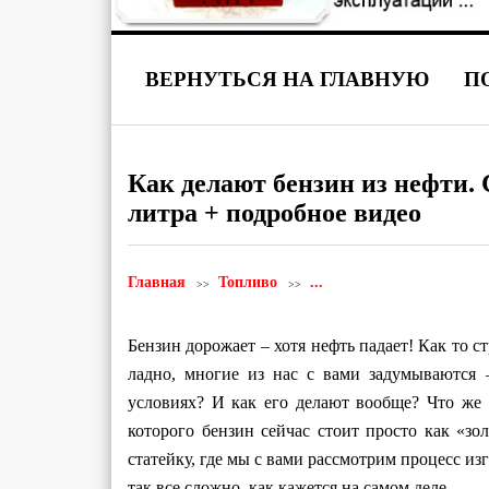
ВЕРНУТЬСЯ НА ГЛАВНУЮ
П
Как делают бензин из нефти.
литра + подробное видео
Главная
Топливо
...
Бензин дорожает – хотя нефть падает! Как то с
ладно, многие из нас с вами задумываются
условиях? И как его делают вообще? Что же 
которого бензин сейчас стоит просто как «з
статейку, где мы с вами рассмотрим процесс из
так все сложно, как кажется на самом деле …