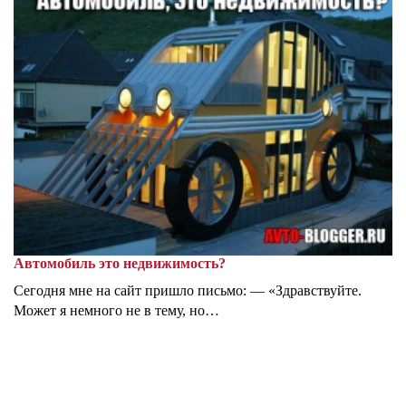
Автомобиль это недвижимость?
Сегодня мне на сайт пришло письмо: — «Здравствуйте.
Может я немного не в тему, но…