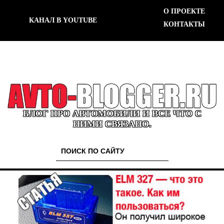
О ПРОЕКТЕ
КАНАЛ В YOUTUBE
КОНТАКТЫ
БЛОГ ПРО АВТОМОБИЛИ И ВСЕ ЧТО С
НИМИ СВЯЗАНО.