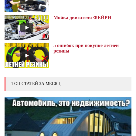
Мойка двигателя ФЕЙРИ
5 ошибок при покупке летней
резины
ТОП СТАТЕЙ ЗА МЕСЯЦ