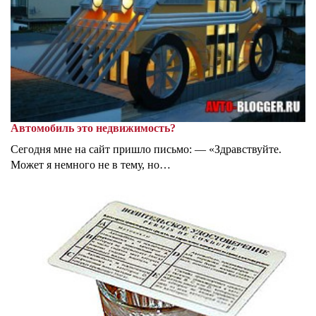
Автомобиль это недвижимость?
Сегодня мне на сайт пришло письмо: — «Здравствуйте.
Может я немного не в тему, но…