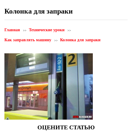
Колонка для запраки
Главная
Технические уроки
Как заправлять машину
Колонка для запраки