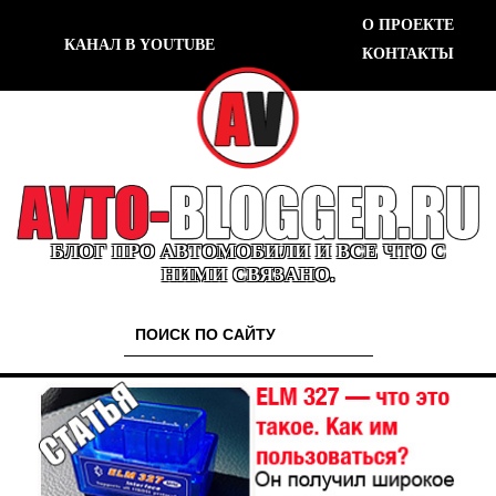
О ПРОЕКТЕ
КАНАЛ В YOUTUBE
КОНТАКТЫ
БЛОГ ПРО АВТОМОБИЛИ И ВСЕ ЧТО С
НИМИ СВЯЗАНО.