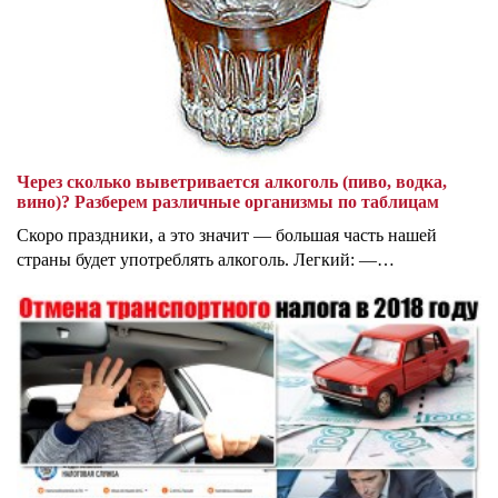
Через сколько выветривается алкоголь (пиво, водка,
вино)? Разберем различные организмы по таблицам
Скоро праздники, а это значит — большая часть нашей
страны будет употреблять алкоголь. Легкий: —…