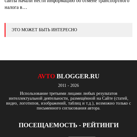
сайты начали нести информацию об отмене транспортного
налога в…
ЭТО МОЖЕТ БЫТЬ ИНТЕРЕСНО
AVTO
BLOGGER.RU
2011 - 2026
Использование третьими лицами любых результатов
интеллектуальной деятельности, размещённой на Сайте (статей,
видео, логотипов, изображений, таблиц и т.д.), возможно только с
письменного согласования автора.
ПОСЕЩАЕМОСТЬ - РЕЙТИНГИ