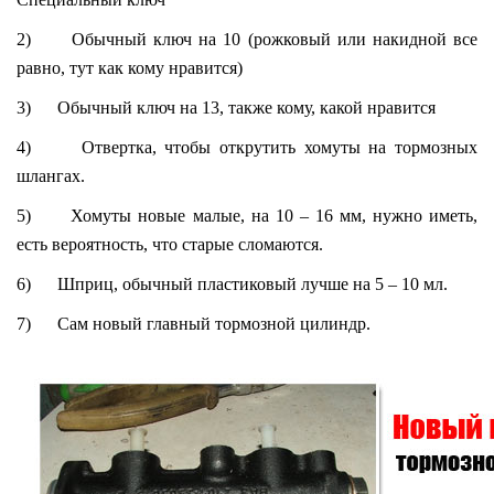
2) Обычный ключ на 10 (рожковый или накидной все
равно, тут как кому нравится)
3) Обычный ключ на 13, также кому, какой нравится
4) Отвертка, чтобы открутить хомуты на тормозных
шлангах.
5) Хомуты новые малые, на 10 – 16 мм, нужно иметь,
есть вероятность, что старые сломаются.
6) Шприц, обычный пластиковый лучше на 5 – 10 мл.
7) Сам новый главный тормозной цилиндр.