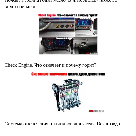
впускной колл...
Check Engine. Что означает и почему горит?
Система отключения цилиндров двигателя. Вся правда.