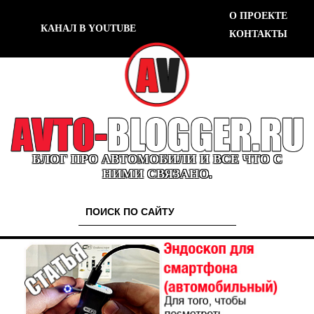
О ПРОЕКТЕ
КАНАЛ В YOUTUBE
КОНТАКТЫ
БЛОГ ПРО АВТОМОБИЛИ И ВСЕ ЧТО С
НИМИ СВЯЗАНО.