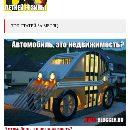
ТОП СТАТЕЙ ЗА МЕСЯЦ
Автомобиль это недвижимость?