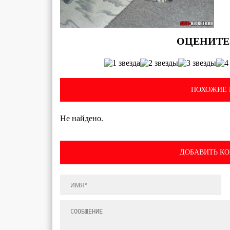
ПОХОЖИЕ 
Не найдено.
ДОБАВИТЬ К