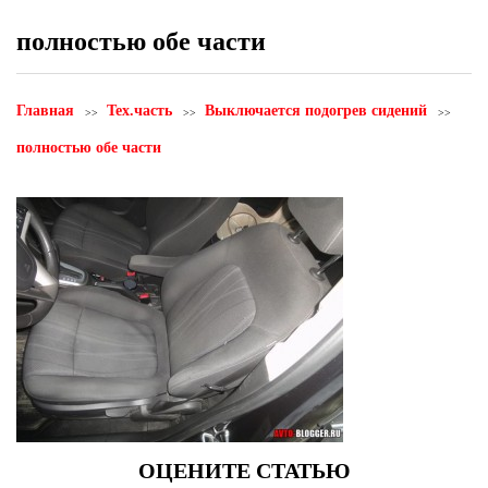
полностью обе части
Главная
Тех.часть
Выключается подогрев сидений
полностью обе части