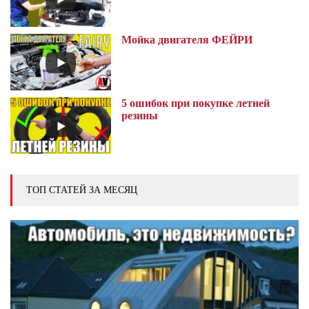
Мойка двигателя ФЕЙРИ
5 ошибок при покупке летней
резины
ТОП СТАТЕЙ ЗА МЕСЯЦ