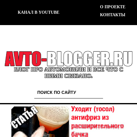
О ПРОЕКТЕ
КАНАЛ В YOUTUBE
КОНТАКТЫ
БЛОГ ПРО АВТОМОБИЛИ И ВСЕ ЧТО С
НИМИ СВЯЗАНО.