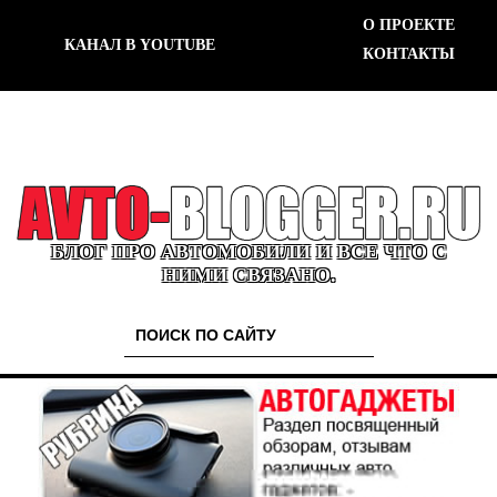
О ПРОЕКТЕ
КАНАЛ В YOUTUBE
КОНТАКТЫ
БЛОГ ПРО АВТОМОБИЛИ И ВСЕ ЧТО С
НИМИ СВЯЗАНО.