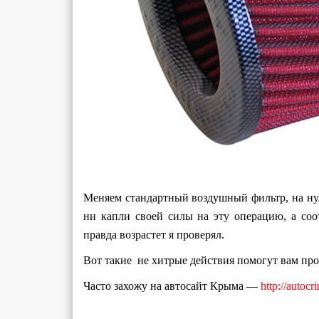
Меняем стандартный воздушный фильтр, на нул
ни капли своей силы на эту операцию, а соо
правда возрастет я проверял.
Вот такие не хитрые действия помогут вам пр
Часто захожу на автосайт Крыма —
http://autocr