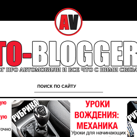
Г ПРО АВТОМОБИЛИ И ВСЕ ЧТО С НИМИ СВЯЗ