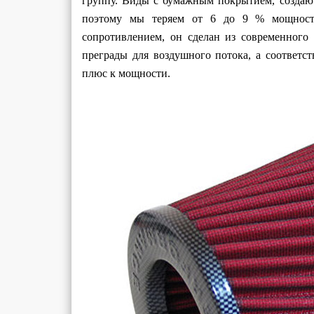
группу. Виды с бумажным покрытием, создаю
поэтому мы теряем от 6 до 9 % мощност
сопротивлением, он сделан из современного 
преграды для воздушного потока, а соответс
плюс к мощности.