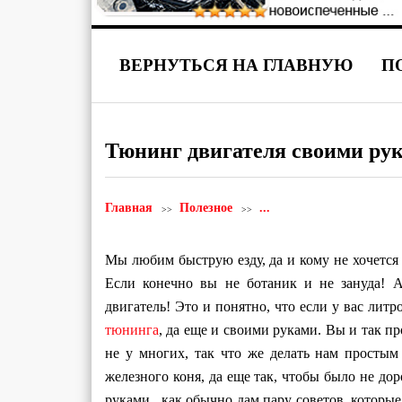
ВЕРНУТЬСЯ НА ГЛАВНУЮ
П
Тюнинг двигателя своими ру
Главная
Полезное
...
Мы любим быструю езду, да и кому не хочется 
Если конечно вы не ботаник и не зануда! 
двигатель! Это и понятно, что если у вас литр
тюнинга
, да еще и своими руками. Вы и так п
не у многих, так что же делать нам просты
железного коня, да еще так, чтобы было не до
руками, как обычно дам пару советов, которы