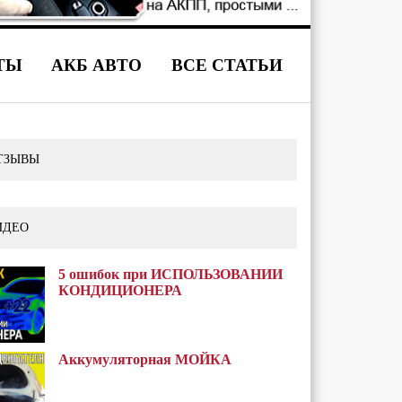
ТЫ
АКБ АВТО
ВСЕ СТАТЬИ
ТЗЫВЫ
ИДЕО
5 ошибок при ИСПОЛЬЗОВАНИИ
КОНДИЦИОНЕРА
Аккумуляторная МОЙКА