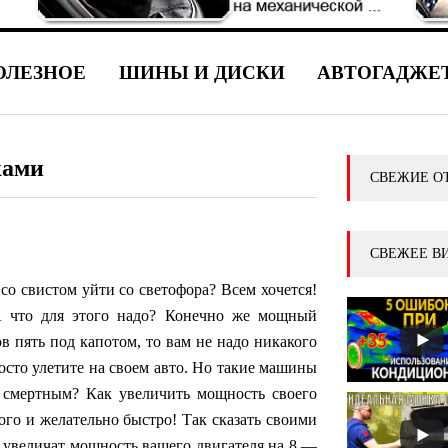
ОЛЕЗНОЕ
ШИНЫ И ДИСКИ
АВТОГАДЖЕ
ками
СВЕЖИЕ О
СВЕЖЕЕ В
со свистом уйти со светофора? Всем хочется!
А что для этого надо? Конечно же мощный
ов пять под капотом, то вам не надо никакого
росто улетите на своем авто. Но такие машины
м смертным? Как увеличить мощность своего
рого и желательно быстро! Так сказать своими
е увеличат мощность вашего двигателя на 8 —