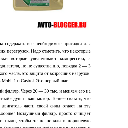
на содержать все необходимые присадки для
их перегрузок. Надо отметить, что некоторые
авки которые увеличивают компрессию, а
двигателя, но не существенно, порядка 2 — 3
го масла, это защита от возросших нагрузок.
Mobil 1 и Castrol. Это первый шаг.
й фильтр. Через 20 — 30 тыс. и меняем его на
ртный» душит ваш мотор. Точнее сказать, что
И двигатель части своей силы отдает на эту
 вообще? Воздушный фильтр, просто очищает
 и пыли, чтобы те не попали в поршневую