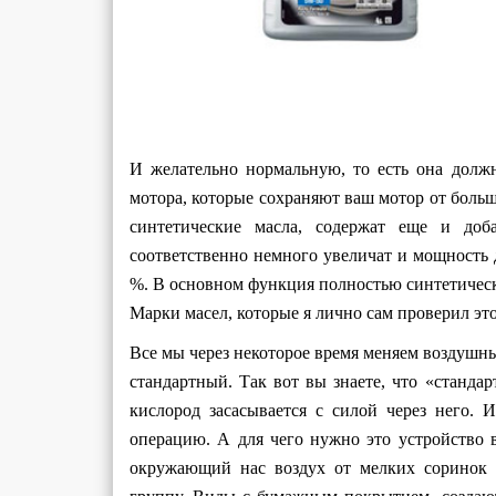
И желательно нормальную, то есть она долж
мотора, которые сохраняют ваш мотор от больш
синтетические масла, содержат еще и доб
соответственно немного увеличат и мощность 
%. В основном функция полностью синтетическо
Марки масел, которые я лично сам проверил это 
Все мы через некоторое время меняем воздушны
стандартный. Так вот вы знаете, что «станда
кислород засасывается с силой через него. 
операцию. А для чего нужно это устройство
окружающий нас воздух от мелких соринок