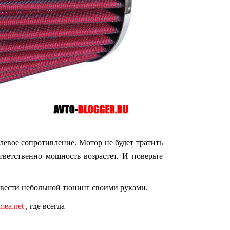
евое сопротивление. Мотор не будет тратить
тветственно мощность возрастет. И поверьте
овести небольшой тюнинг своими руками.
imea.net
, где всегда