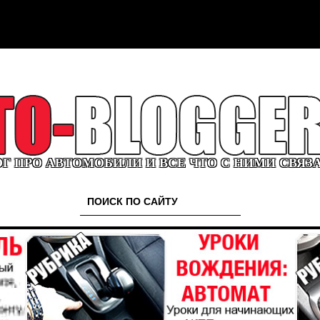
Г ПРО АВТОМОБИЛИ И ВСЕ ЧТО С НИМИ СВЯЗ