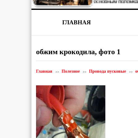
ГЛАВНАЯ
обжим крокодила, фото 1
Главная
Полезное
Провода пусковые
о