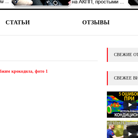
СТАТЬИ
ОТЗЫВЫ
СВЕЖИЕ О
бжим крокодила, фото 1
СВЕЖЕЕ В