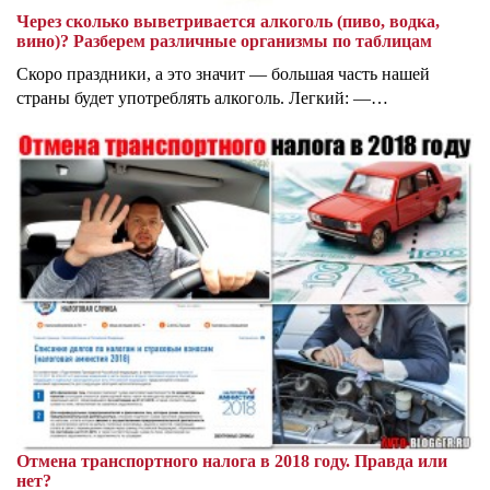
Через сколько выветривается алкоголь (пиво, водка,
вино)? Разберем различные организмы по таблицам
Скоро праздники, а это значит — большая часть нашей
страны будет употреблять алкоголь. Легкий: —…
Отмена транспортного налога в 2018 году. Правда или
нет?