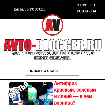
О ПРОЕКТЕ
КАНАЛ В YOUTUBE
КОНТАКТЫ
БЛОГ ПРО АВТОМОБИЛИ И ВСЕ ЧТО С
НИМИ СВЯЗАНО.