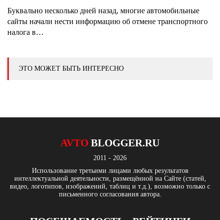
Буквально несколько дней назад, многие автомобильные
сайты начали нести информацию об отмене транспортного
налога в…
ЭТО МОЖЕТ БЫТЬ ИНТЕРЕСНО
AVTO
BLOGGER.RU
2011 - 2026
Использование третьими лицами любых результатов
интеллектуальной деятельности, размещённой на Сайте (статей,
видео, логотипов, изображений, таблиц и т.д.), возможно только с
письменного согласования автора.