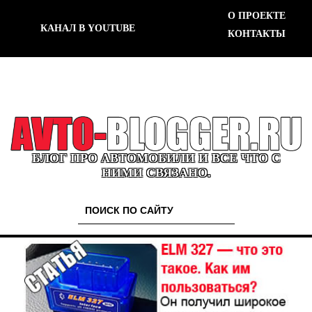
О ПРОЕКТЕ
КАНАЛ В YOUTUBE
КОНТАКТЫ
БЛОГ ПРО АВТОМОБИЛИ И ВСЕ ЧТО С
НИМИ СВЯЗАНО.