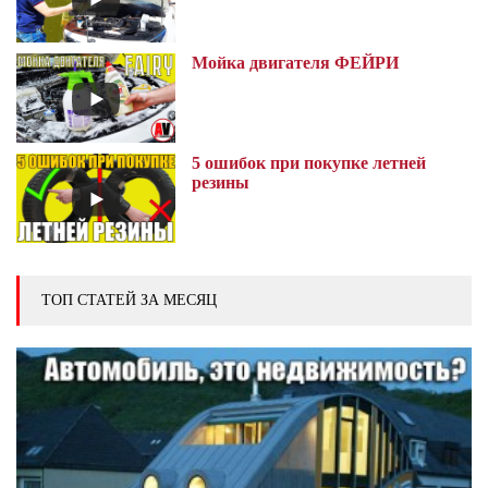
Мойка двигателя ФЕЙРИ
5 ошибок при покупке летней
резины
ТОП СТАТЕЙ ЗА МЕСЯЦ