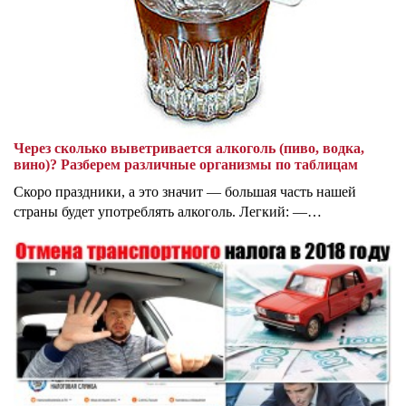
Через сколько выветривается алкоголь (пиво, водка,
вино)? Разберем различные организмы по таблицам
Скоро праздники, а это значит — большая часть нашей
страны будет употреблять алкоголь. Легкий: —…