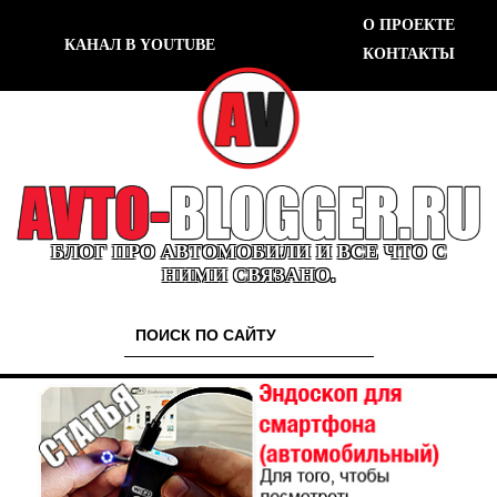
О ПРОЕКТЕ
КАНАЛ В YOUTUBE
КОНТАКТЫ
БЛОГ ПРО АВТОМОБИЛИ И ВСЕ ЧТО С
НИМИ СВЯЗАНО.