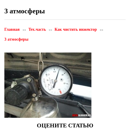
3 атмосферы
Главная
Тех.часть
Как чистить инжектор
3 атмосферы