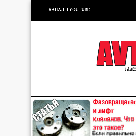
КАНАЛ В YOUTUBE
БЛО