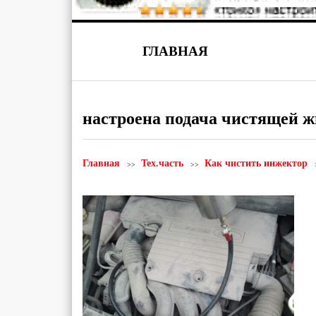
ГЛАВНАЯ
настроена подача чистящей 
Главная
Тех.часть
Как чистить инжектор