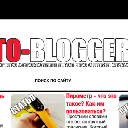
Г ПРО АВТОМОБИЛИ И ВСЕ ЧТО С НИМИ СВЯЗ