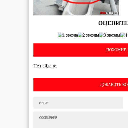
ПОХОЖИЕ 
Не найдено.
ДОБАВИТЬ К