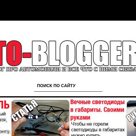
Г ПРО АВТОМОБИЛИ И ВСЕ ЧТО С НИМИ СВЯЗ