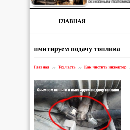
ГЛАВНАЯ
имитируем подачу топлива
Главная
Тех.часть
Как чистить инжектор