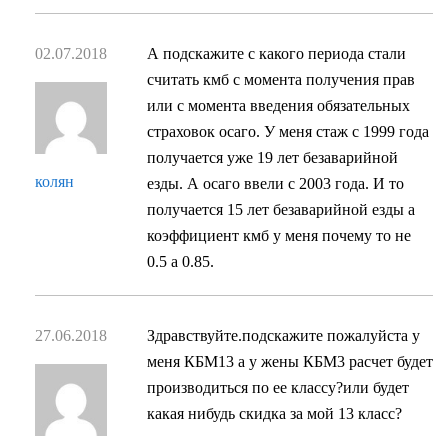
02.07.2018
А подскажите с какого периода стали
считать кмб с момента получения прав
или с момента введения обязательных
страховок осаго. У меня стаж с 1999 года
получается уже 19 лет безаварийной
колян
езды. А осаго ввели с 2003 года. И то
получается 15 лет безаварийной езды а
коэффициент кмб у меня почему то не
0.5 а 0.85.
27.06.2018
Здравствуйте.подскажите пожалуйста у
меня КБМ13 а у жены КБМ3 расчет будет
производиться по ее классу?или будет
какая нибудь скидка за мой 13 класс?