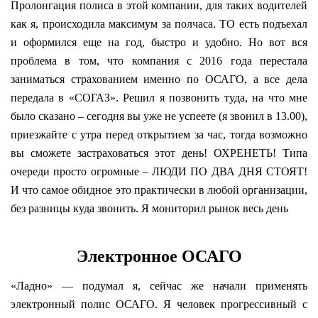
Пролонгация полиса в этой компании, для таких водителей
как я, происходила максимум за полчаса. ТО есть подъехал
и оформился еще на год, быстро и удобно. Но вот вся
проблема в том, что компания с 2016 года перестала
заниматься страхованием именно по ОСАГО, а все дела
передала в «СОГАЗ». Решил я позвонить туда, на что мне
было сказано – сегодня вы уже не успеете (я звонил в 13.00),
приезжайте с утра перед открытием за час, тогда возможно
вы сможете застраховаться этот день! ОХРЕНЕТЬ! Типа
очереди просто огромные – ЛЮДИ ПО ДВА ДНЯ СТОЯТ!
И что самое обидное это практически в любой организации,
без разницы куда звонить. Я мониторил рынок весь день
Электронное ОСАГО
«Ладно» — подумал я, сейчас же начали применять
электронный полис ОСАГО. Я человек прогрессивный с