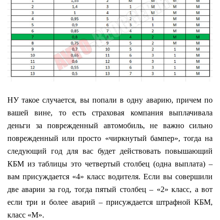
НУ такое случается, вы попали в одну аварию, причем по
вашей вине, то есть страховая компания выплачивала
деньги за поврежденный автомобиль, не важно сильно
поврежденный или просто «чиркнутый бампер», тогда на
следующий год для вас будет действовать повышающий
КБМ из таблицы это четвертый столбец (одна выплата) –
вам присуждается «4» класс водителя. Если вы совершили
две аварии за год, тогда пятый столбец – «2» класс, а вот
если три и более аварий – присуждается штрафной КБМ,
класс «M».