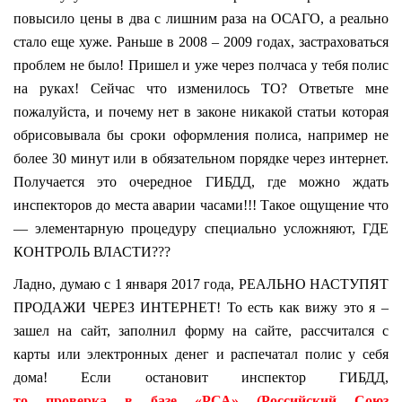
повысило цены в два с лишним раза на ОСАГО, а реально
стало еще хуже. Раньше в 2008 – 2009 годах, застраховаться
проблем не было! Пришел и уже через полчаса у тебя полис
на руках! Сейчас что изменилось ТО? Ответьте мне
пожалуйста, и почему нет в законе никакой статьи которая
обрисовывала бы сроки оформления полиса, например не
более 30 минут или в обязательном порядке через интернет.
Получается это очередное ГИБДД, где можно ждать
инспекторов до места аварии часами!!! Такое ощущение что
— элементарную процедуру специально усложняют, ГДЕ
КОНТРОЛЬ ВЛАСТИ???
Ладно, думаю с 1 января 2017 года, РЕАЛЬНО НАСТУПЯТ
ПРОДАЖИ ЧЕРЕЗ ИНТЕРНЕТ! То есть как вижу это я –
зашел на сайт, заполнил форму на сайте, рассчитался с
карты или электронных денег и распечатал полис у себя
дома! Если остановит инспектор ГИБДД,
то проверка в базе «РСА» (Российский Союз