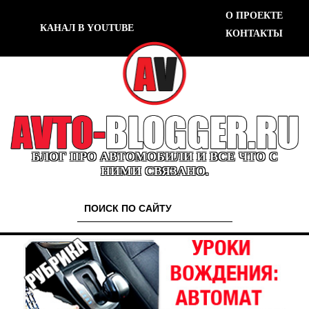
О ПРОЕКТЕ
КАНАЛ В YOUTUBE
КОНТАКТЫ
БЛОГ ПРО АВТОМОБИЛИ И ВСЕ ЧТО С
НИМИ СВЯЗАНО.