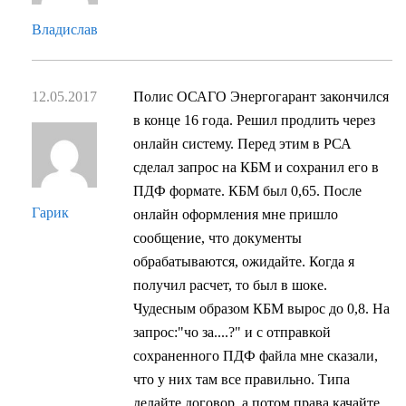
Владислав
12.05.2017
Полис ОСАГО Энергогарант закончился
в конце 16 года. Решил продлить через
онлайн систему. Перед этим в РСА
сделал запрос на КБМ и сохранил его в
ПДФ формате. КБМ был 0,65. После
Гарик
онлайн оформления мне пришло
сообщение, что документы
обрабатываются, ожидайте. Когда я
получил расчет, то был в шоке.
Чудесным образом КБМ вырос до 0,8. На
запрос:"чо за....?" и с отправкой
сохраненного ПДФ файла мне сказали,
что у них там все правильно. Типа
делайте договор, а потом права качайте.