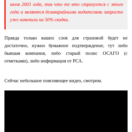
июля 2003 года, так что те кто страхуется с этого
года и являются безаварийными водителями запросто
уже накопили на 50% скидки.
Правда только ваших слов для страховой будет не
достаточно, нужно бумажное подтверждение, тут либо
бывшая компания, либо старый полис ОСАГО (с
отметками), либо информация от РСА.
Сейчас небольшое поясняющее видео, смотрим.