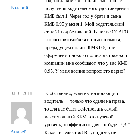
год, когда вписал в полис сына после
Валерий
получения водительского удостоверения
КМБ был 1. Через год у брата и сына
КМБ 0.95 у меня 1. Мой водительский
стаж 21 год без аварий. В полис ОСАГО
второго автомобиля вписан только я, в
предыдущем полисе КМБ 0.6, при
оформлении нового полиса в страховой
компании мне сообщают, что у вас КМБ
0.95. У меня возник вопрос: это верно?
03.01.2018
"Собственно, если вы начинающий
водитель — только что сдали на права,
то для вас будет действовать самый
максимальный КБМ, это нулевой
уровень, коэффициент для вас будет 2,3!"
Андрей
Какое невежество! Вы, видимо, не