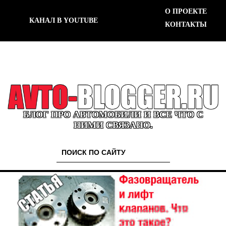
О ПРОЕКТЕ
КАНАЛ В YOUTUBE
КОНТАКТЫ
БЛОГ ПРО АВТОМОБИЛИ И ВСЕ ЧТО С
НИМИ СВЯЗАНО.