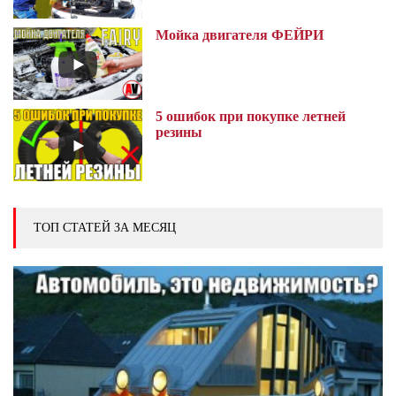
Мойка двигателя ФЕЙРИ
5 ошибок при покупке летней
резины
ТОП СТАТЕЙ ЗА МЕСЯЦ