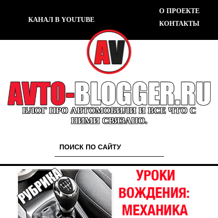
О ПРОЕКТЕ
КАНАЛ В YOUTUBE
КОНТАКТЫ
БЛОГ ПРО АВТОМОБИЛИ И ВСЕ ЧТО С
НИМИ СВЯЗАНО.