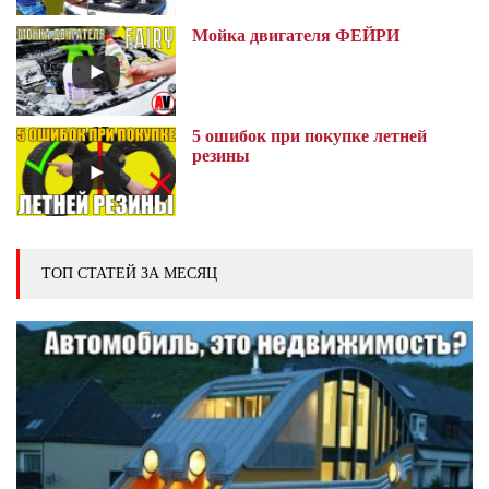
Мойка двигателя ФЕЙРИ
5 ошибок при покупке летней
резины
ТОП СТАТЕЙ ЗА МЕСЯЦ