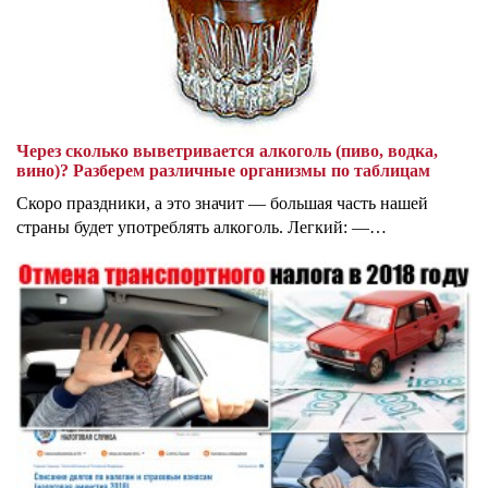
Через сколько выветривается алкоголь (пиво, водка,
вино)? Разберем различные организмы по таблицам
Скоро праздники, а это значит — большая часть нашей
страны будет употреблять алкоголь. Легкий: —…