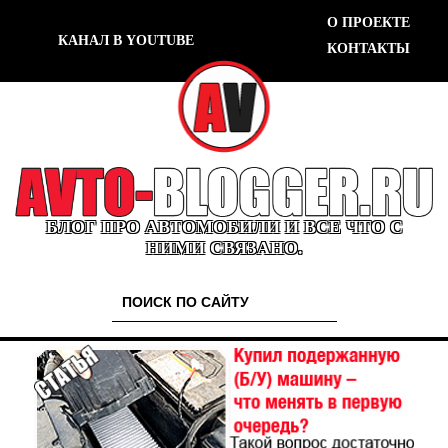
О ПРОЕКТЕ
КАНАЛ В YOUTUBE
КОНТАКТЫ
БЛОГ ПРО АВТОМОБИЛИ И ВСЕ ЧТО С
НИМИ СВЯЗАНО.