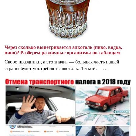
Через сколько выветривается алкоголь (пиво, водка,
вино)? Разберем различные организмы по таблицам
Скоро праздники, а это значит — большая часть нашей
страны будет употреблять алкоголь. Легкий: —…