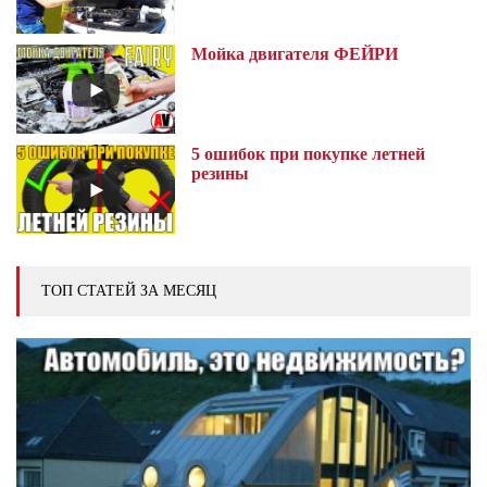
Мойка двигателя ФЕЙРИ
5 ошибок при покупке летней
резины
ТОП СТАТЕЙ ЗА МЕСЯЦ