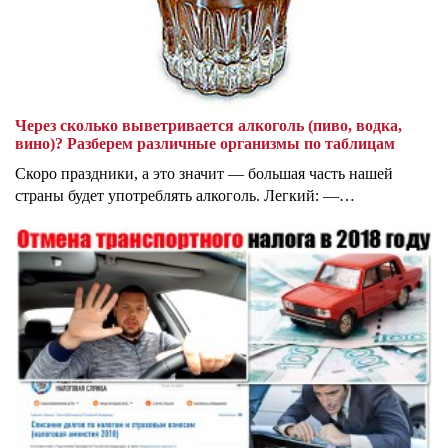
Через сколько выветривается алкоголь (пиво, водка,
вино)? Разберем различные организмы по таблицам
Скоро праздники, а это значит — большая часть нашей
страны будет употреблять алкоголь. Легкий: —…