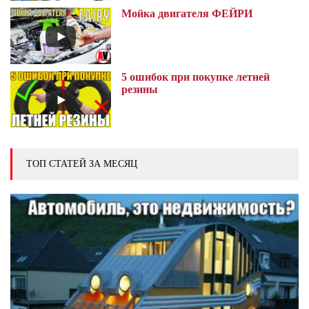
Мойка двигателя ФЕЙРИ
5 ошибок при покупке летней
резины
ТОП СТАТЕЙ ЗА МЕСЯЦ