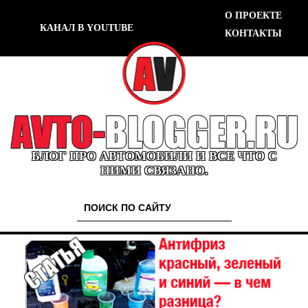
О ПРОЕКТЕ
КАНАЛ В YOUTUBE
КОНТАКТЫ
БЛОГ ПРО АВТОМОБИЛИ И ВСЕ ЧТО С
НИМИ СВЯЗАНО.