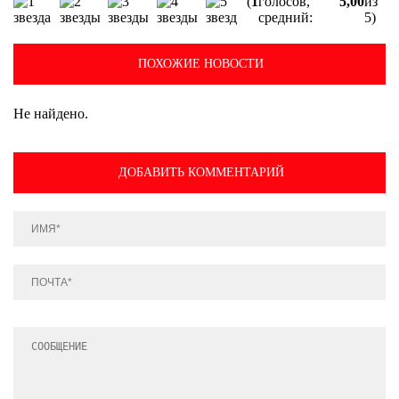
(
1
голосов,
5,00
из
средний:
5)
ПОХОЖИЕ НОВОСТИ
Не найдено.
ДОБАВИТЬ КОММЕНТАРИЙ