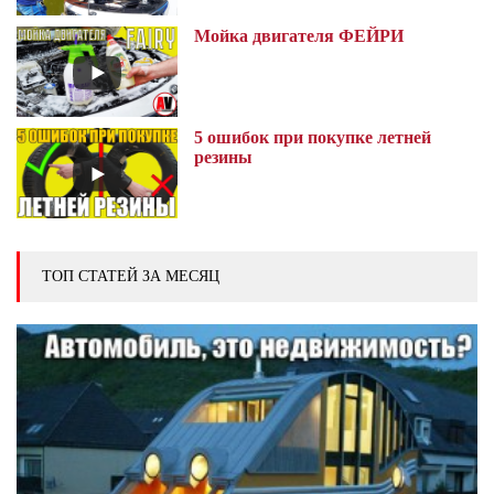
Мойка двигателя ФЕЙРИ
5 ошибок при покупке летней
резины
ТОП СТАТЕЙ ЗА МЕСЯЦ