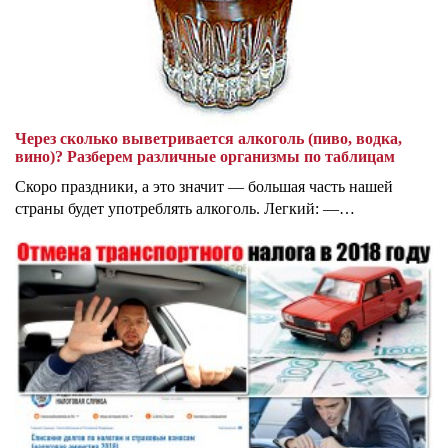
Через сколько выветривается алкоголь (пиво, водка,
вино)? Разберем различные организмы по таблицам
Скоро праздники, а это значит — большая часть нашей
страны будет употреблять алкоголь. Легкий: —…