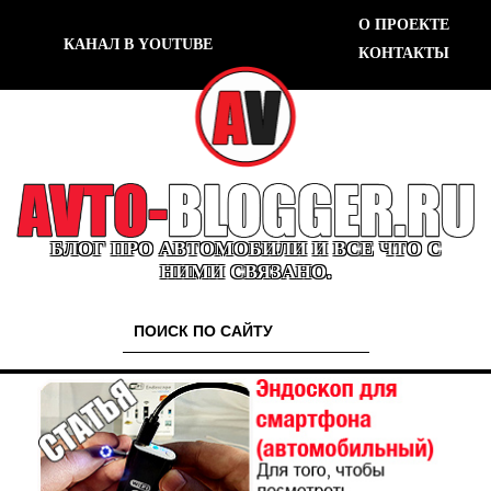
О ПРОЕКТЕ
КАНАЛ В YOUTUBE
КОНТАКТЫ
БЛОГ ПРО АВТОМОБИЛИ И ВСЕ ЧТО С
НИМИ СВЯЗАНО.